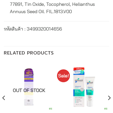
77891, Tin Oxide, Tocopherol, Helianthus
Annuus Seed Oil. FIL.1813.V00
รหัสสินค้า : 3499320014656
RELATED PRODUCTS
Sale!
OUT OF STOCK