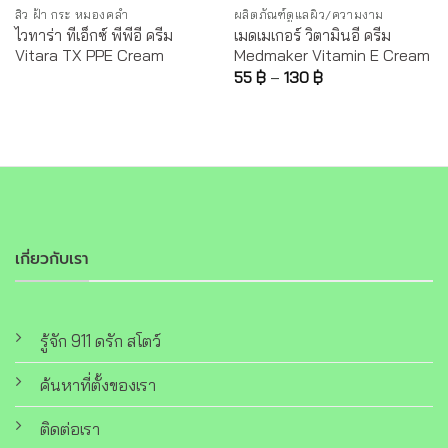
สิว ฝ้า กระ หมองคล้ำ
ผลิตภัณฑ์ดูแลผิว/ความงาม
ไวทาร่า ทีเอ็กซ์ พีพีอี ครีม
เมดเมเกอร์ วิตามินอี ครีม
Vitara TX PPE Cream
Medmaker Vitamin E Cream
55
฿
–
130
฿
เกี่ยวกับเรา
รู้จัก 911 ดรัก สโตว์
ค้นหาที่ตั้งของเรา
ติดต่อเรา