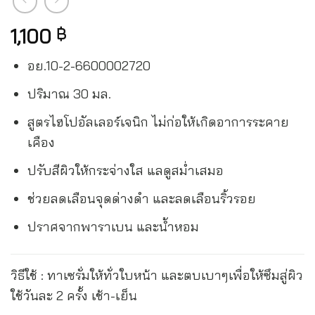
1,100
฿
อย.10-2-6600002720
ปริมาณ 30 มล.
สูตรไฮโปอัลเลอร์เจนิก ไม่ก่อให้เกิดอาการระคาย
เคือง
ปรับสีผิวให้กระจ่างใส แลดูสม่ำเสมอ
ช่วยลดเลือนจุดด่างดำ และลดเลือนริ้วรอย
ปราศจากพาราเบน และน้ำหอม
วิธีใช้ : ทาเซรั่มให้ทั่วใบหน้า และตบเบาๆเพื่อให้ซึมสู่ผิว
ใช้วันละ 2 ครั้ง เช้า-เย็น