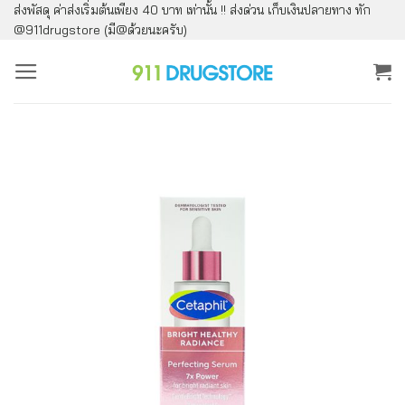
ส่งพัสดุ ค่าส่งเริ่มต้นเพียง 40 บาท เท่านั้น !! ส่งด่วน เก็บเงินปลายทาง ทัก
ข้าม
@911drugstore (มี@ด้วยนะครับ)
ไป
ยัง
เนื้อหา