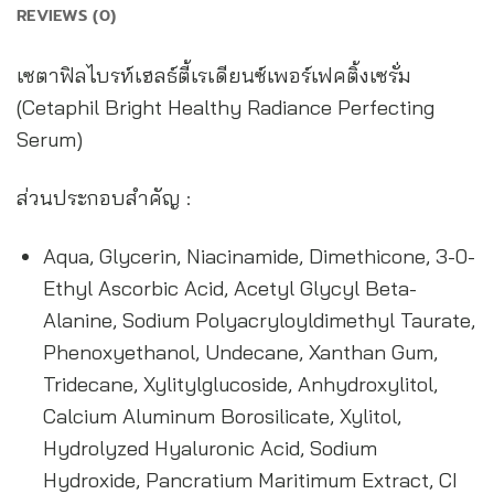
REVIEWS (0)
เซตาฟิลไบรท์เฮลธ์ตี้เรเดียนซ์เพอร์เฟคติ้งเซรั่ม
(Cetaphil Bright Healthy Radiance Perfecting
Serum)
ส่วนประกอบสำคัญ :
Aqua, Glycerin, Niacinamide, Dimethicone, 3-0-
Ethyl Ascorbic Acid, Acetyl Glycyl Beta-
Alanine, Sodium Polyacryloyldimethyl Taurate,
Phenoxyethanol, Undecane, Xanthan Gum,
Tridecane, Xylitylglucoside, Anhydroxylitol,
Calcium Aluminum Borosilicate, Xylitol,
Hydrolyzed Hyaluronic Acid, Sodium
Hydroxide, Pancratium Maritimum Extract, CI