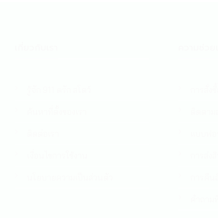
เกี่ยวกับเรา
ความช่วยเ
รู้จัก 911 ดรัก สโตว์
การสั่งซื
ค้นหาที่ตั้งของเรา
ติดตามส
ติดต่อเรา
แบบฟอร
เงื่อนไขการใช้งาน
การส่งส
นโยบายความเป็นส่วนตัว
การคืนส
คำถามที