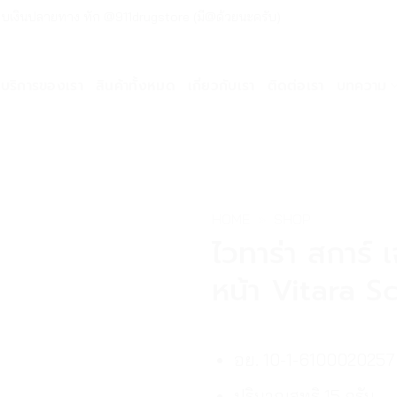
ด่วน เก็บเงินปลายทาง ทัก @911drugstore (มี@ด้วยนะครับ)
บริการของเรา
สินค้าทั้งหมด
เกี่ยวกับเรา
ติดต่อเรา
บทความ
HOME
»
SHOP
ไวทาร่า สการ์ 
หน้า Vitara S
อย. 10-1-6100020257
ปริมาณสุทธิ 15 กรัม