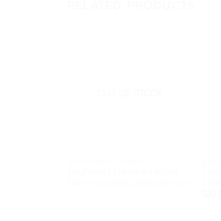
RELATED PRODUCTS
OUT OF STOCK
ผลิตภัณฑ์ดูแลผิว/ความงาม
ผลิตภ
โฟมล้างหน้า ไวทาร่า ดีพ คลีนซิ่ง
ไวทาร
โฟม Vitara Deep Cleansing Foam
Vita
120