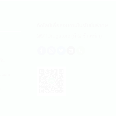
ทักไลน์เพื่อสอบถามโปรโมชั่นพิเศษ
@911Drugstore (มี @ ข้างหน้า)
วัน
l.com
E