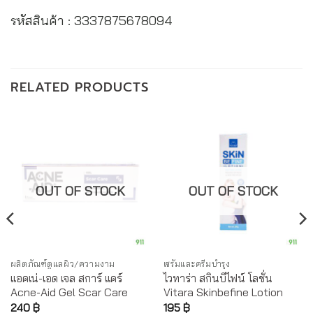
รหัสสินค้า : 3337875678094
RELATED PRODUCTS
OUT OF STOCK
OUT OF STOCK
ผลิตภัณฑ์ดูแลผิว/ความงาม
เซรั่มและครีมบำรุง
แอคเน่-เอด เจล สการ์ แคร์
ไวทาร่า สกินบีไฟน์ โลชั่น
Acne-Aid Gel Scar Care
Vitara Skinbefine Lotion
240
฿
195
฿