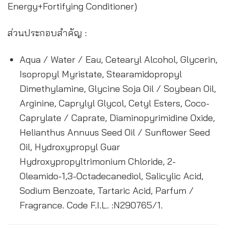
Energy+Fortifying Conditioner)
ส่วนประกอบสำคัญ :
Aqua / Water / Eau, Cetearyl Alcohol, Glycerin,
Isopropyl Myristate, Stearamidopropyl
Dimethylamine, Glycine Soja Oil / Soybean Oil,
Arginine, Caprylyl Glycol, Cetyl Esters, Coco-
Caprylate / Caprate, Diaminopyrimidine Oxide,
Helianthus Annuus Seed Oil / Sunflower Seed
Oil, Hydroxypropyl Guar
Hydroxypropyltrimonium Chloride, 2-
Oleamido-1,3-Octadecanediol, Salicylic Acid,
Sodium Benzoate, Tartaric Acid, Parfum /
Fragrance. Code F.I.L. :N290765/1.