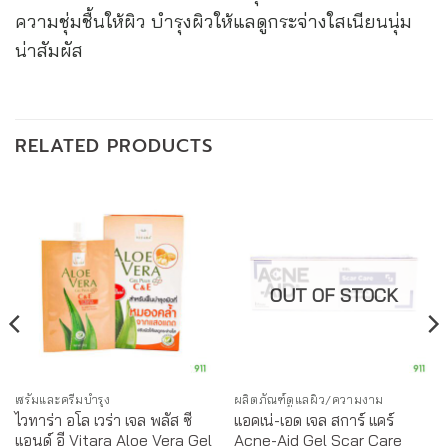
ความชุ่มชื้นให้ผิว บำรุงผิวให้แลดูกระจ่างใสเนียนนุ่ม
น่าสัมผัส
RELATED PRODUCTS
OUT OF STOCK
เซรั่มและครีมบำรุง
ผลิตภัณฑ์ดูแลผิว/ความงาม
ไวทาร่า อโล เวร่า เจล พลัส ซี
แอคเน่-เอด เจล สการ์ แคร์
แอนด์ อี Vitara Aloe Vera Gel
Acne-Aid Gel Scar Care