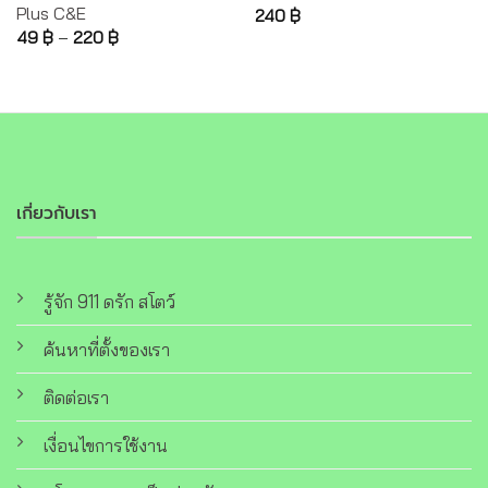
Plus C&E
240
฿
49
฿
–
220
฿
เกี่ยวกับเรา
รู้จัก 911 ดรัก สโตว์
ค้นหาที่ตั้งของเรา
ติดต่อเรา
เงื่อนไขการใช้งาน