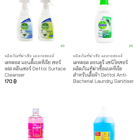
ผลิตภัณฑ์ฆ่าเชื้อ แอลกอฮอลล์
ผลิตภัณฑ์ฆ่าเชื้อ แอลกอฮอลล์
เดทตอล แอนตี้แบคทีเรีย เซอร์
เดทตอล ลอนดรี แซนิไทเซอร์
เฟส คลีนเซอร์ Dettol Surface
ผลิตภัณฑ์ฆ่าเชื้อแบคทีเรีย
Cleanser
สำหรับเสื้อผ้า Dettol Anti-
Bacterial Laundry Sanitiser
170
฿