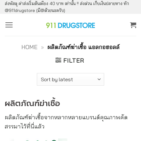
ส่งพัสดุ ค่าส่งเริ่มต้นเพียง 40 บาท เท่านั้น !! ส่งด่วน เก็บเงินปลายทาง ทัก
ข้าม
@911drugstore (มี@ด้วยนะครับ)
ไป
ยัง
เนื้อหา
HOME
»
ผลิตภัณฑ์ฆ่าเชื้อ แอลกอฮอลล์
FILTER
ผลิตภัณฑ์ฆ่าเชื้อ
ผลิตภัณฑ์ฆ่าเชื้อจากหลากหลายแบรนด์คุณภาพคัด
สรรมาไว้ที่นี่แล้ว