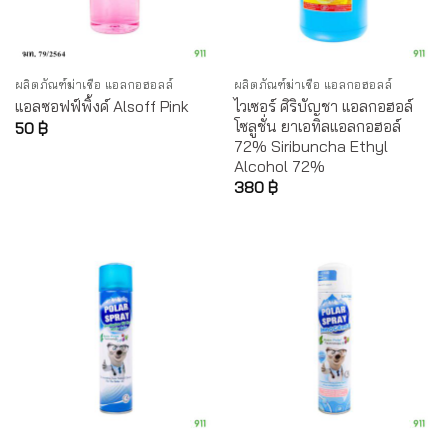
ผลิตภัณฑ์ฆ่าเชื้อ แอลกอฮอลล์
ผลิตภัณฑ์ฆ่าเชื้อ แอลกอฮอลล์
ไวเซอร์ ศิริบัญชา แอลกอฮอล์
แอลซอฟฟ์พิ้งค์ Alsoff Pink
โซลูชั่น ยาเอทิลแอลกอฮอล์
50
฿
72% Siribuncha Ethyl
Alcohol 72%
380
฿