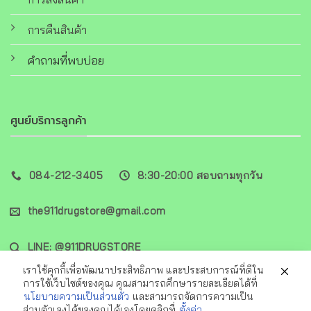
การคืนสินค้า
คำถามที่พบบ่อย
ศูนย์บริการลูกค้า
084-212-3405
8:30-20:00 สอบถามทุกวัน
the911drugstore@gmail.com
LINE: @911DRUGSTORE
เราใช้คุกกี้เพื่อพัฒนาประสิทธิภาพ และประสบการณ์ที่ดีใน
การใช้เว็บไซต์ของคุณ คุณสามารถศึกษารายละเอียดได้ที่
นโยบายความเป็นส่วนตัว
และสามารถจัดการความเป็น
ส่วนตัวเองได้ของคุณได้เองโดยคลิกที่
ตั้งค่า