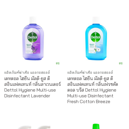
ผลิตภัณฑ์ฆ่าเชื้อ แอลกอฮอลล์
ผลิตภัณฑ์ฆ่าเชื้อ แอลกอฮอลล์
เดทตอล ไฮยีน มัลติ-ยูส ดิ
เดทตอล ไฮยีน มัลติ-ยูส ดิ
สอินแฟคแทนท์ กลิ่นลาเวนเดอร์
สอินแฟคแทนท์ กลิ่นเฟรชคัต
Dettol Hygiene Multi-use
ตอล บรีส Dettol Hygiene
Disinfectant Lavender
Multi-use Disinfectant
Fresh Cotton Breeze