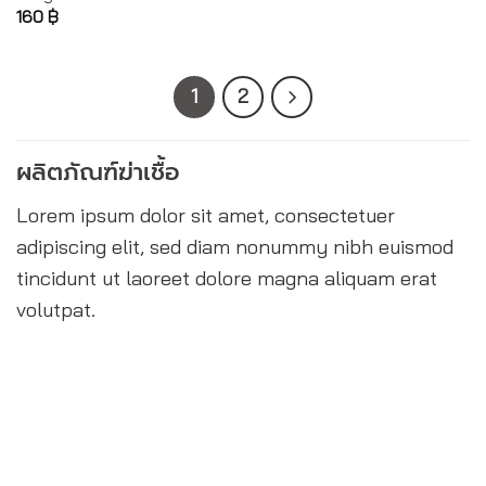
160
฿
1
2
ผลิตภัณฑ์ฆ่าเชื้อ
Lorem ipsum dolor sit amet, consectetuer
adipiscing elit, sed diam nonummy nibh euismod
tincidunt ut laoreet dolore magna aliquam erat
volutpat.