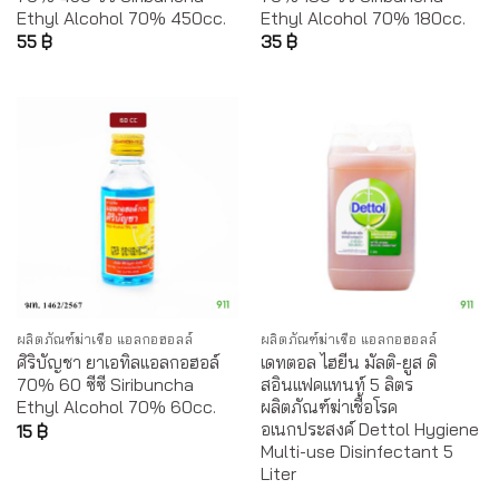
Ethyl Alcohol 70% 450cc.
Ethyl Alcohol 70% 180cc.
55
฿
35
฿
ผลิตภัณฑ์ฆ่าเชื้อ แอลกอฮอลล์
ผลิตภัณฑ์ฆ่าเชื้อ แอลกอฮอลล์
ศิริบัญชา ยาเอทิลแอลกอฮอล์
เดทตอล ไฮยีน มัลติ-ยูส ดิ
70% 60 ซีซี Siribuncha
สอินแฟคแทนท์ 5 ลิตร
Ethyl Alcohol 70% 60cc.
ผลิตภัณฑ์ฆ่าเชื้อโรค
อเนกประสงค์ Dettol Hygiene
15
฿
Multi-use Disinfectant 5
Liter