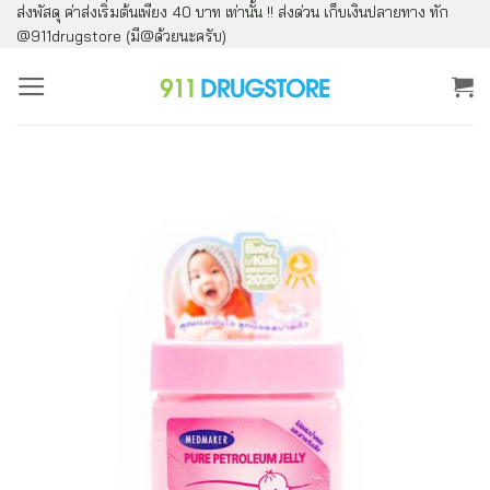
ส่งพัสดุ ค่าส่งเริ่มต้นเพียง 40 บาท เท่านั้น !! ส่งด่วน เก็บเงินปลายทาง ทัก
ข้าม
@911drugstore (มี@ด้วยนะครับ)
ไป
ยัง
เนื้อหา