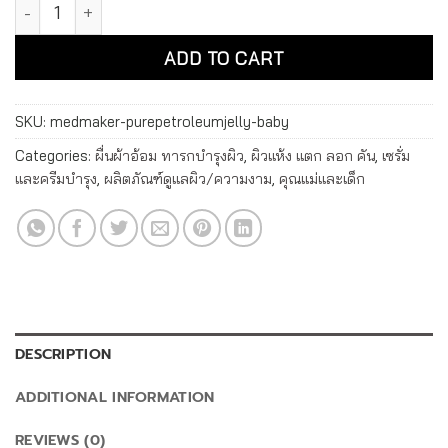
เมดเมเกอร์ ปิโตรเลียม เจลลี่ เบบี้ Medmaker Pure Petroleum Je
Alternative:
ADD TO CART
SKU:
medmaker-purepetroleumjelly-baby
Categories:
ผื่นผ้าอ้อม ทารกบำรุงผิว
,
ผิวแห้ง แตก ลอก คัน
,
เซรั่ม
และครีมบำรุง
,
ผลิตภัณฑ์ดูแลผิว/ความงาม
,
คุณแม่และเด็ก
DESCRIPTION
ADDITIONAL INFORMATION
REVIEWS (0)