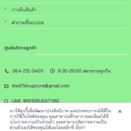
การคืนสินค้า
คำถามที่พบบ่อย
ศูนย์บริการลูกค้า
084-212-3405
8:30-20:00 สอบถามทุกวัน
the911drugstore@gmail.com
LINE: @911DRUGSTORE
เราใช้คุกกี้เพื่อพัฒนาประสิทธิภาพ และประสบการณ์ที่ดีใน
การใช้เว็บไซต์ของคุณ คุณสามารถศึกษารายละเอียดได้ที่
นโยบายความเป็นส่วนตัว
และสามารถจัดการความเป็น
ส่วนตัวเองได้ของคุณได้เองโดยคลิกที่
ตั้งค่า
Visa
PayPal
MasterCard
Cash
Alipay