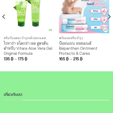
ครีมกันแดด/บำรุงหลังออกแดด
เซรั่มและครีมบำรุง
ไวทาร่า อโลเวร่า เจล สูตรต้น
บีแพนเธน ออยเมนต์
ตำหรับ Vitara Aloe Vera Gel
Bepanthen Ointment
Original Formula
Protects & Cares
135
฿
–
175
฿
165
฿
–
215
฿
เกี่ยวกับเรา