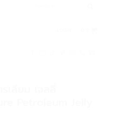
Search
for:
LOGIN
0
฿
รเลียม เจลลี่
e Petroleum Jelly