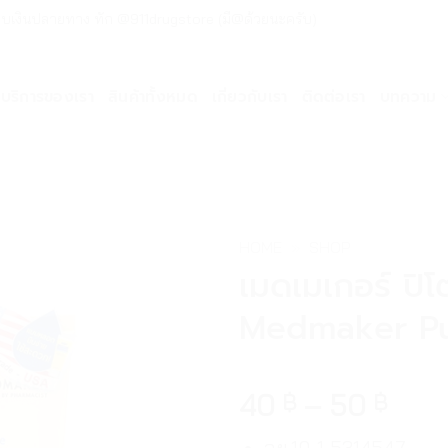
ด่วน เก็บเงินปลายทาง ทัก @911drugstore (มี@ด้วยนะครับ)
บริการของเรา
สินค้าทั้งหมด
เกี่ยวกับเรา
ติดต่อเรา
บทความ
HOME
»
SHOP
เมดเมเกอร์ ปิโต
Medmaker Pur
40
–
50
฿
฿
อย.10-1-5314547