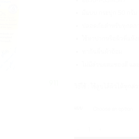
มีแบบ กระปุก 50 กรั
ปลอดภัยสำหรับทุกสภา
ใช้ทาปากหรือผิวที่แห
ทากันผื่นผ้าอ้อม
ไม่มีส่วนผสมของสี และ
วิธีใช้ : ใช้ลูบไล้ผิวได้ทุ
แบบ
เมดเมเกอร์ ปิโตรเลียม เจลลี