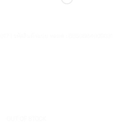
9017 | รหัสสินค้าแบบ หลอด : 8850884009031
OUT OF STOCK