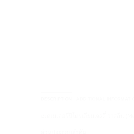
DESCRIPTION
ADDITIONAL INFORMATI
เมดเมเกอร์ปิโตรเลียมเจลลี่ วาสลีน (
ส่วนประกอบสำคัญ :