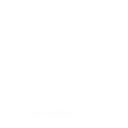
OUT OF STOCK
OUT O