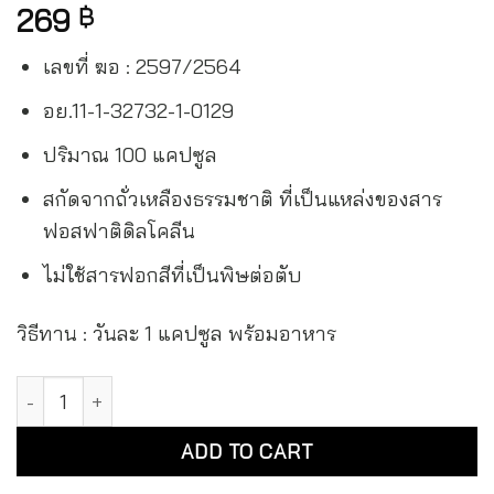
269
฿
เลขที่ ฆอ : 2597/2564
อย.11-1-32732-1-0129
ปริมาณ 100 แคปซูล
สกัดจากถั่วเหลืองธรรมชาติ ที่เป็นแหล่งของสาร
ฟอสฟาติดิลโคลีน
ไม่ใช้สารฟอกสีที่เป็นพิษต่อตับ
วิธีทาน : วันละ 1 แคปซูล พร้อมอาหาร
เมก้าวีแคร์ ผลิตภัณฑ์เสริมอาหาร เลซิติน 1200 มก. ชนิดแคปซูล
Alternative:
ADD TO CART