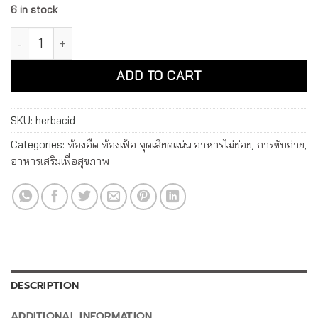
6 in stock
เฮอบาสิด ผลิตภัณฑ์เสริมอาหาร ผงกล้วยผสมผงขิง Herbacid quan
ADD TO CART
SKU:
herbacid
Categories:
ท้องอืด ท้องเฟ้อ จุดเสียดแน่น อาหารไม่ย่อย
,
การขับถ่าย
,
อาหารเสริมเพื่อสุขภาพ
DESCRIPTION
ADDITIONAL INFORMATION