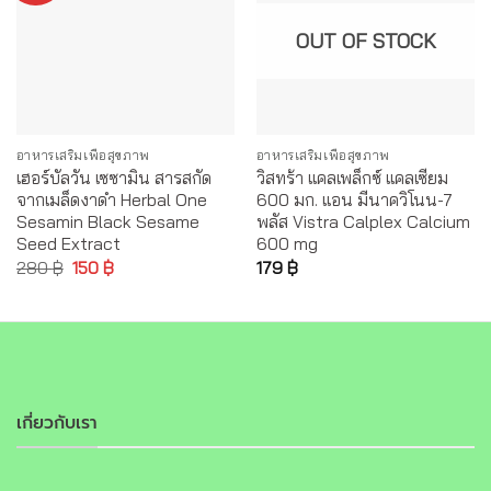
OUT OF STOCK
อาหารเสริมเพื่อสุขภาพ
อาหารเสริมเพื่อสุขภาพ
เฮอร์บัลวัน เซซามิน สารสกัด
วิสทร้า แคลเพล็กซ์ แคลเซียม
จากเมล็ดงาดำ Herbal One
600 มก. แอน มีนาควิโนน-7
Sesamin Black Sesame
พลัส Vistra Calplex Calcium
Seed Extract
600 mg
280
฿
150
฿
179
฿
เกี่ยวกับเรา