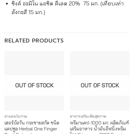
ซิงค์ อะมิโน แอซิด คีเลต 20% 75 มก. (เทียบเท่า
สังกะสี 15 มก.)
RELATED PRODUCTS
OUT OF STOCK
OUT OF STOCK
ยาแผนโบราณ
อาหารเสริมเพื่อสุขภาพ
เฮอร์บัลวัน กระชายสกัด ชนิด
พรีมาแคป-1000 มก. ผลิตภัณฑ์
แคปซูล Herbal One Finger
เสริมอาหาร น้ำมันอีฟนิ่งพริม