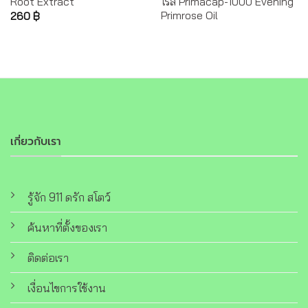
Root Extract
โรส Primacap-1000 Evening
Primrose Oil
260
฿
เกี่ยวกับเรา
รู้จัก 911 ดรัก สโตว์
ค้นหาที่ตั้งของเรา
ติดต่อเรา
เงื่อนไขการใช้งาน