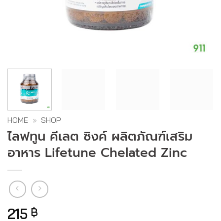
HOME
»
SHOP
ไลฟทูน คีเลต ซิงค์ ผลิตภัณฑ์เสริม
อาหาร Lifetune Chelated Zinc
215
฿