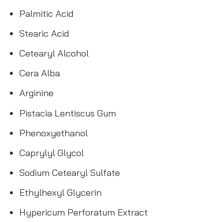
Palmitic Acid
Stearic Acid
Cetearyl Alcohol
Cera Alba
Arginine
Pistacia Lentiscus Gum
Phenoxyethanol
Caprylyl Glycol
Sodium Cetearyl Sulfate
Ethylhexyl Glycerin
Hypericum Perforatum Extract