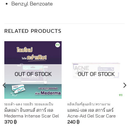
Benzyl Benzoate
RELATED PRODUCTS
OUT OF STOCK
OUT OF STOCK
รอยดำ-แดง รอยสิว รอยแผลเป็น
ผลิตภัณฑ์ดูแลผิว/ความงาม
มีเดอม่า อินเทนส์ สการ์ เจล
แอคเน่-เอด เจล สการ์ แคร์
Mederma Intense Scar Gel
Acne-Aid Gel Scar Care
370
฿
240
฿