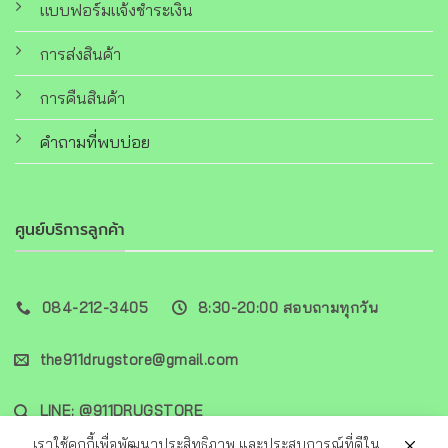
แบบฟอร์มแจ้งชำระเงิน
การส่งสินค้า
การคืนสินค้า
คำถามที่พบบ่อย
ศูนย์บริการลูกค้า
084-212-3405
8:30-20:00 สอบถามทุกวัน
the911drugstore@gmail.com
LINE: @911DRUGSTORE
เราใช้คุกกี้เพื่อพัฒนาประสิทธิภาพ และประสบการณ์ที่ดีใน