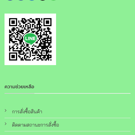
ความช่วยเหลือ
การสั่งซื้อสินค้า
ติดตามสถานะการสั่งซื้อ