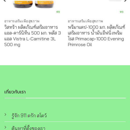
อาหารเสริมเพื่อสุขภาพ
อาหารเสริมเพื่อสุขภาพ
วิสทร้า ผลิตภัณฑ์เสริมอาหาร
พรีมาแคป-1000 มก. ผลิตภัณฑ์
แอล-คาร์นิทีน 500 มก. พลัส 3
เสริมอาหาร น้ำมันอีฟนิ่งพริม
แอล Vistra L-Carnitine 3L
โรส Primacap-1000 Evening
500 mg
Primrose Oil
เกี่ยวกับเรา
รู้จัก 911 ดรัก สโตว์
ค้นหาที่ตั้งของเรา