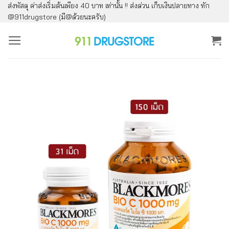
ส่งพัสดุ ค่าส่งเริ่มต้นเพียง 40 บาท เท่านั้น !! ส่งด่วน เก็บเงินปลายทาง ทัก
ข้าม
@911drugstore (มี@ด้วยนะครับ)
ไป
ยัง
เนื้อหา