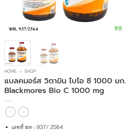
HOME
»
SHOP
แบลคมอร์ส วิตามิน ไบโอ ซี 1000 มก.
Blackmores Bio C 1000 mg
เลขที่ ฆท : 937/ 2564