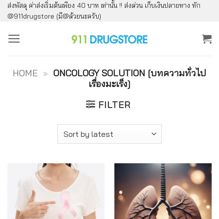
ส่งพัสดุ ค่าส่งเริ่มต้นเพียง 40 บาท เท่านั้น !! ส่งด่วน เก็บเงินปลายทาง ทัก
ข้าม
@911drugstore (มี@ด้วยนะครับ)
ไป
ยัง
เนื้อหา
HOME
»
ONCOLOGY SOLUTION [บทความทั่วไป
เรื่องมะเร็ง]
FILTER