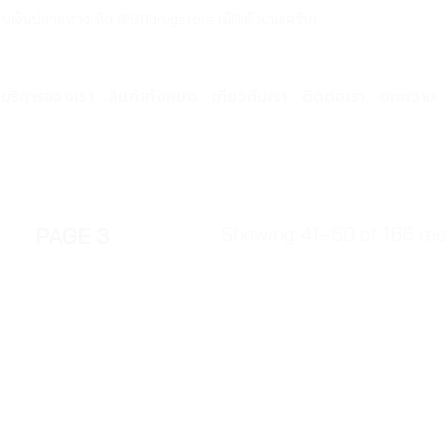
ด่วน เก็บเงินปลายทาง ทัก @911drugstore (มี@ด้วยนะครับ)
บริการของเรา
สินค้าทั้งหมด
เกี่ยวกับเรา
ติดต่อเรา
บทความ
Showing 41–60 of 166 res
»
PAGE 3