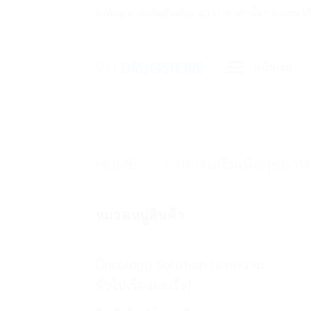
ข้าม
ส่งพัสดุ ค่าส่งเริ่มต้นเพียง 40 บาท เท่านั้น !! ส่ง
ไป
ยัง
หน้าแรก
เนื้อหา
HOME
»
อาหารเสริมเพื่อสุขภาพ
หมวดหมู่สินค้า
Oncology Solution [บทความ
ทั่วไปเรื่องมะเร็ง]