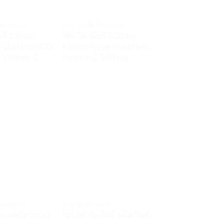
ื่อสุขภาพ
อาหารเสริมเพื่อสุขภาพ
นซี 100 มก.
ไฮซี วิตามินซี 500 มก.
 เม็ด Hicee100
ชนิดอม Hicee Sweetlets
 Vitamin C
Vitamin C 500 mg
ื่อสุขภาพ
ขนมวิตามิน เยลลี่
ส เดอร์มาวาวล์
ไบโอฟาร์ม กัมมี่ ผลิตภัณฑ์