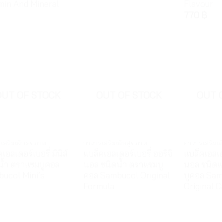
min And Mineral
Flavour
770
฿
OUT OF STOCK
OUT OF STOCK
OUT 
เสริมเพื่อสุขภาพ
อาหารเสริมเพื่อสุขภาพ
อาหารเสริมเพ
เอลเดอร์เบอรี่ มินิส์
แบล็คเอลเดอร์เบอรี่ ออริจิ
แบล็คเอลเดอ
น้ำ ตราแซมบูคอล
นอล ชนิดน้ำ ตราแซมบู
นอล ชนิด
ucol Mini’s
คอล Sambucol Original
บูคอล Sa
Formula
Original 