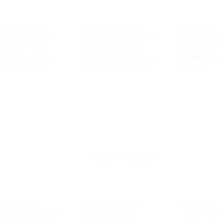
เสริมเพื่อสุขภาพ
อาหารเสริมเพื่อสุขภาพ
อาหารเสริมเพ
วิตามินซี 100 มก.
ไฮซี วิตามินซี 100 มก.
ไฮซี วิตามิ
อม แผง 4 เม็ด
ชนิดอม 200 เม็ด
ชนิดอม 50
e100 Sweetlets
Hicee100 Sweetlets
Sweetlets
min C 100 mg
Vitamin C 100 mg
100 mg
OUT OF STOCK
กระดูกและข้อ
อาหารเสริมเพื่อสุขภาพ
อาหารเสริมเพ
าร์ แคลเซียมเม็ดฟู่
ซิส เบต้ากลู-ซอท
แอสต้า พลั