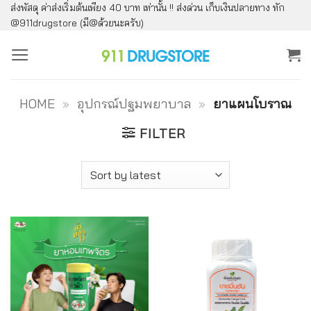
ส่งพัสดุ ค่าส่งเริ่มต้นเพียง 40 บาท เท่านั้น !! ส่งด่วน เก็บเงินปลายทาง ทัก
ข้าม
@911drugstore (มี@ด้วยนะครับ)
ไป
ยัง
เนื้อหา
HOME
»
อุปกรณ์ปฐมพยาบาล
»
ยาแผนโบราณ
FILTER