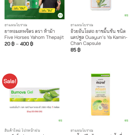
ยาแผนโบราณ
ยาแผนโบราณ
ยาหอมเทพจิตร ตรา ห้าม้า
อ้วยอันโอสถ ยาขมิ้นชัน ชนิด
Five Horses Yahom Thepajit
แคปซูล Ouayun’s Ya Kamin-
Chan Capsule
20
฿
–
400
฿
85
฿
Sale!
สินค้าใหม่ โปรหน้าฝน
ยาแผนโบราณ