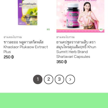
ยาแผนโบราณ
ยาแผนโบราณ
ขาวละออ พลูคาวสกัดพลัส
ยาแคปซูลรากสามสิบ ตรา
Khaolaor Plukaow Extract
สมุนไพรคุณสัมฤทธิ์ Khun
Plus
Sumrit Herb Brand
Shatavari Capsules
250
฿
350
฿
1
2
3