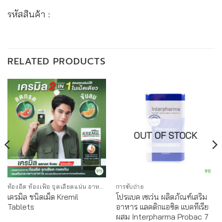
รหัสสินค้า :
RELATED PRODUCTS
OUT OF STOCK
ท้องอืด ท้องเฟ้อ จุดเสียดแน่น อาหารไม่ย่อย
การขับถ่าย
เครมิล ชนิดเม็ด Kremil
โปรแบค เซเว่น ผลิตภัณฑ์เสริม
Tablets
อาหาร แลคติกแอซิด แบคทีเรีย
ผสม Interpharma Probac 7