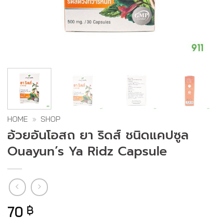
HOME
»
SHOP
อ้วยอันโอสถ ยา ริดส์ ชนิดแคปซูล
Ouayun’s Ya Ridz Capsule
70
฿