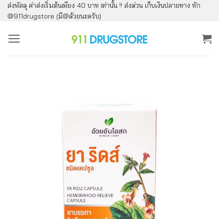
ส่งพัสดุ ค่าส่งเริ่มต้นเพียง 40 บาท เท่านั้น !! ส่งด่วน เก็บเงินปลายทาง ทัก
ข้าม
@911drugstore (มี@ด้วยนะครับ)
ไป
ยัง
เนื้อหา