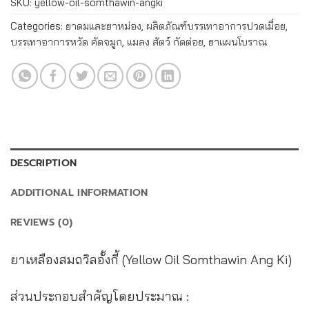
SKU:
yellow-oil-somthawin-angki
Categories:
ยาดมและยาหม่อง
,
ผลิตภัณฑ์บรรเทาอาการปวดเมื่อย
,
บรรเทาอาการหวัด คัดจมูก
,
แมลง สัตว์ กัดต่อย
,
ยาแผนโบราณ
DESCRIPTION
ADDITIONAL INFORMATION
REVIEWS (0)
ยาเหลืองสมถวิลอั้งกี้ (Yellow Oil Somthawin Ang Ki)
ส่วนประกอบสำคัญโดยประมาณ :