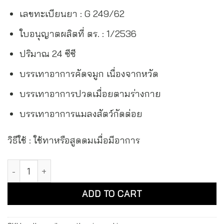
เลขทะเบียนยา : G 249/62
ใบอนุญาตผลิตที่ ตร. : 1/2536
ปริมาณ 24 ซีซี
บรรเทาอาการคัดจมูก เนื่องจากหวัด
บรรเทาอาการปวดเมื่อยตามร่างกาย
บรรเทาอาการแมลงสัตว์กัดต่อย
วิธีใช้ : ใช้ทาหรือสูดดมเมื่อมีอาการ
ยาน้ำมันเหลือง สมถวิล อั้งกี้ ตราต้นโพธิ์ Yellow Oil Somthawin 
Alternative:
ADD TO CART