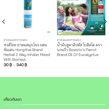
ยาดมและยาหม่อง
ยาดมและยาหม่อง
หงส์ไทย ยาดมสมุนไพร ผสม
น้ำมันยูคาลิปตัส โบสิสโต ตรา
พิมเสน Hongthai Brand
นกแก้ว Bosisto’s Parrot
Herbal 2 Way Inhaler Mixed
Brand Oil Of Eucalyptus
With Borneol
30
฿
–
340
฿
เกี่ยวกับเรา