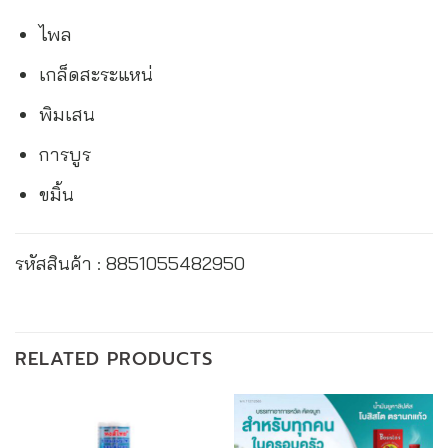
ไพล
เกล็ดสะระแหน่
พิมเสน
การบูร
ขมิ้น
รหัสสินค้า : 8851055482950
RELATED PRODUCTS