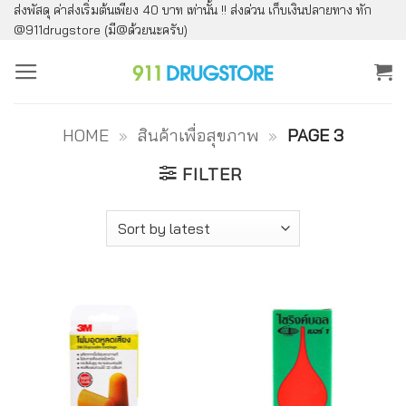
ส่งพัสดุ ค่าส่งเริ่มต้นเพียง 40 บาท เท่านั้น !! ส่งด่วน เก็บเงินปลายทาง ทัก
ข้าม
@911drugstore (มี@ด้วยนะครับ)
ไป
ยัง
เนื้อหา
HOME
»
สินค้าเพื่อสุขภาพ
»
PAGE 3
FILTER