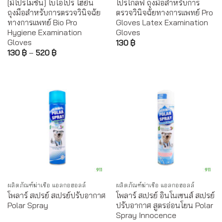
[มีโปรโมชั่น] ไบโอโปร ไฮยีน
โปรโกลฟ ถุงมือสำหรับการ
ถุงมือสำหรับการตรวจวินิจฉัย
ตรวจวินิจฉัยทางการแพทย์ Pro
ทางการแพทย์ Bio Pro
Gloves Latex Examination
Hygiene Examination
Gloves
Gloves
130
฿
130
฿
–
520
฿
ผลิตภัณฑ์ฆ่าเชื้อ แอลกอฮอลล์
ผลิตภัณฑ์ฆ่าเชื้อ แอลกอฮอลล์
โพลาร์ สเปรย์ สเปรย์ปรับอากาศ
โพลาร์ สเปรย์ อินโนเซนส์ สเปรย์
Polar Spray
ปรับอากาศ สูตรอ่อนโยน Polar
Spray Innocence