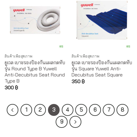
สินค้าเพื่อสุขภาพ
สินค้าเพื่อสุขภาพ
ยูเวล เบาะรองป้องกันแผลกดทับ
ยูเวล เบาะรองป้องกันแผลกดทับ
รุ่น Round Type B Yuwell
รุ่น Square Yuwell Anti-
Anti-Decubitus Seat Round
Decubitus Seat Square
Type B
350
฿
300
฿
1
2
3
4
5
6
7
8
9