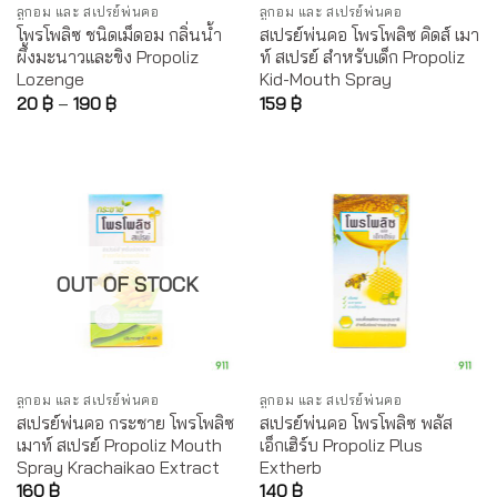
ลูกอม และ สเปรย์พ่นคอ
ลูกอม และ สเปรย์พ่นคอ
โพรโพลิซ ชนิดเม็ดอม กลิ่นน้ำ
สเปรย์พ่นคอ โพรโพลิซ คิดส์ เมา
ผึ้งมะนาวและขิง Propoliz
ท์ สเปรย์ สำหรับเด็ก Propoliz
Lozenge
Kid-Mouth Spray
20
฿
–
190
฿
159
฿
OUT OF STOCK
ลูกอม และ สเปรย์พ่นคอ
ลูกอม และ สเปรย์พ่นคอ
สเปรย์พ่นคอ กระชาย โพรโพลิซ
สเปรย์พ่นคอ โพรโพลิซ พลัส
เมาท์ สเปรย์ Propoliz Mouth
เอ็กเฮิร์บ Propoliz Plus
Spray Krachaikao Extract
Extherb
160
฿
140
฿