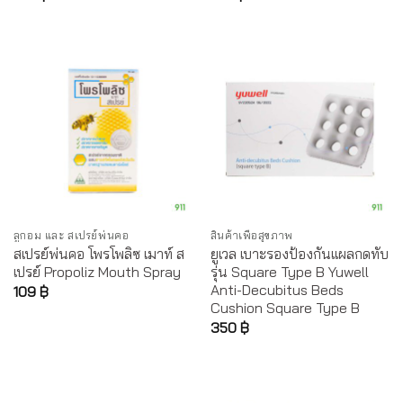
ลูกอม และ สเปรย์พ่นคอ
สินค้าเพื่อสุขภาพ
สเปรย์พ่นคอ โพรโพลิซ เมาท์ ส
ยูเวล เบาะรองป้องกันแผลกดทับ
เปรย์ Propoliz Mouth Spray
รุ่น Square Type B Yuwell
Anti-Decubitus Beds
109
฿
Cushion Square Type B
350
฿