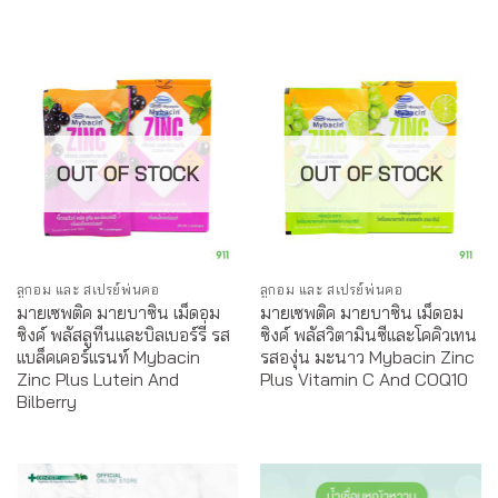
OUT OF STOCK
OUT OF STOCK
ลูกอม และ สเปรย์พ่นคอ
ลูกอม และ สเปรย์พ่นคอ
มายเซพติค มายบาซิน เม็ดอม
มายเซพติค มายบาซิน เม็ดอม
ซิงค์ พลัสลูทีนและบิลเบอร์รี่ รส
ซิงค์ พลัสวิตามินซีและโคคิวเทน
แบล็คเคอร์แรนท์ Mybacin
รสองุ่น มะนาว Mybacin Zinc
Zinc Plus Lutein And
Plus Vitamin C And COQ10
Bilberry