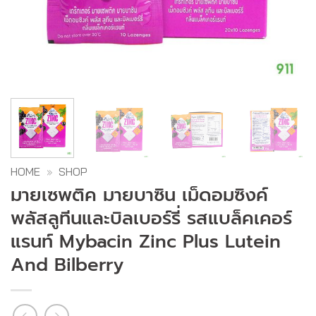
HOME
»
SHOP
มายเซพติค มายบาซิน เม็ดอมซิงค์
พลัสลูทีนและบิลเบอร์รี่ รสแบล็คเคอร์
แรนท์ Mybacin Zinc Plus Lutein
And Bilberry