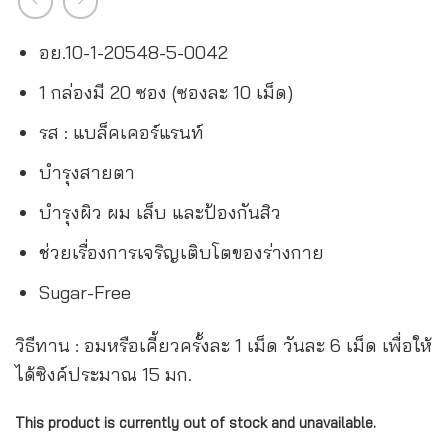
อย.10-1-20548-5-0042
1 กล่องมี 20 ซอง (ซองละ 10 เม็ด)
รส : แบล็คเคอร์แรนท์
บำรุงสายตา
บำรุงผิว ผม เล็บ และป้องกันสิว
ช่วยเรื่องการเจริญเติบโตของร่างกาย
Sugar-Free
วิธีทาน : อมหรือเคี้ยวครั้งละ 1 เม็ด วันละ 6 เม็ด เพื่อให้
ได้ซิงค์ประมาณ 15 มก.
This product is currently out of stock and unavailable.
Alternative: