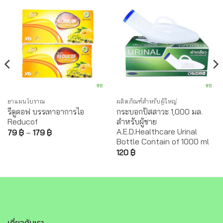
ยาแผนโบราณ
ผลิตภัณฑ์สำหรับผู้ใหญ่
รีดูคอฟ บรรเทาอาการไอ
กระบอกปัสสาวะ 1,000 มล.
Reducof
สำหรับผู้ชาย
A.E.D.Healthcare Urinal
79
฿
–
179
฿
Bottle Contain of 1000 ml
120
฿