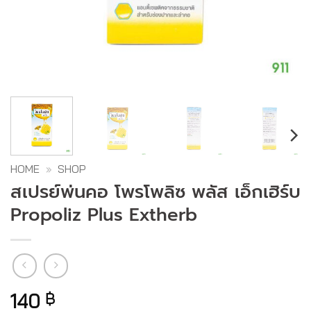
HOME
»
SHOP
สเปรย์พ่นคอ โพรโพลิซ พลัส เอ็กเฮิร์บ
Propoliz Plus Extherb
140
฿