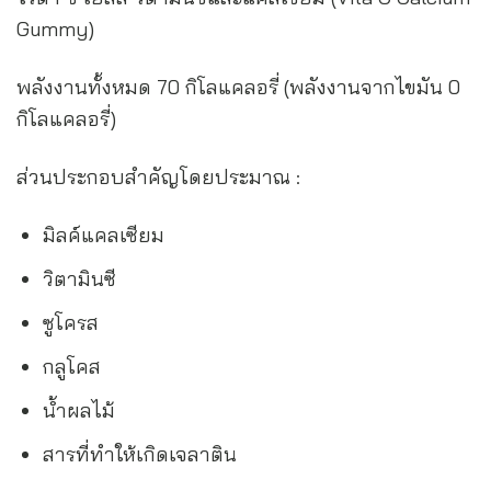
Gummy)
พลังงานทั้งหมด 70 กิโลแคลอรี่ (พลังงานจากไขมัน 0
กิโลแคลอรี่)
ส่วนประกอบสำคัญโดยประมาณ :
มิลค์แคลเซียม
วิตามินซี
ซูโครส
กลูโคส
น้ำผลไม้
สารที่ทำให้เกิดเจลาติน