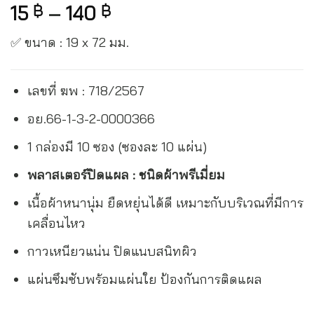
15
–
140
฿
฿
✅ ขนาด : 19 x 72 มม.
เลขที่ ฆพ : 718/2567
อย.66-1-3-2-0000366
1 กล่องมี 10 ซอง (ซองละ 10 แผ่น)
พลาสเตอร์ปิดแผล : ชนิดผ้าพรีเมี่ยม
เนื้อผ้าหนานุ่ม ยืดหยุ่นได้ดี เหมาะกับบริเวณที่มีการ
เคลื่อนไหว
กาวเหนียวแน่น ปิดแนบสนิทผิว
แผ่นซึมซับพร้อมแผ่นใย ป้องกันการติดแผล