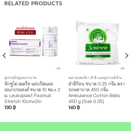
RELATED PRODUCTS
อุปกรณ์ปฐมพยาบาล
พลาสเตอร์ยา สำลี และอุปกรณ์ทำแผล
ฟิกซูโม่ สเตร็ท แผ่นปิดแผล
สำลีก้อน ขนาด 0.35 กรัม ตรา
อเนกประสงค์ ขนาด 10 ซม.x 2
รถพยาบาล 450 กรัม
ม. Leukoplast Fixomull
Ambulance Cotton Balls
Stretch 10cmx2m
450 g (Size 0.35)
130
฿
140
฿