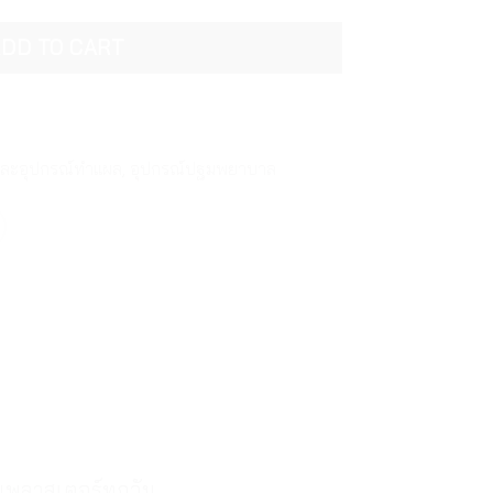
DD TO CART
และอุปกรณ์ทำแผล
,
อุปกรณ์ปฐมพยาบาล
ยนพลาสเตอร์ทุกวัน