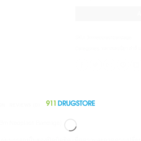
A
SKU:
3mneoplastbandage
Categories:
พลาสเตอร์ยา สำลี 
ON
REVIEWS (0)
 (3m Neoplast Bandage)
ุกแผ่นบรรจุอยู่ในซองปิดมิดชิด เพื่อความสะอาดควรเปลี่