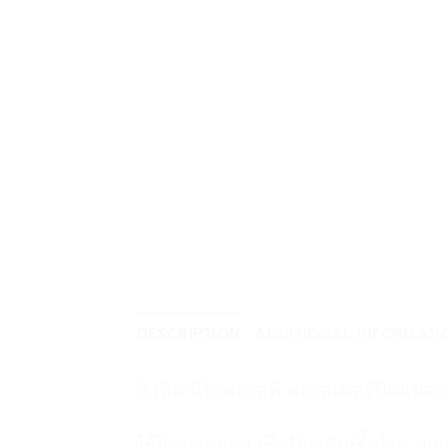
DESCRIPTION
ADDITIONAL INFORMATI
3 เอ็ม นีโอพลาสท์ พลาสเตอร์ปิดแผล
ใช้ปิดบาดแผล เพื่อป้องกันเชื้อโรค ท