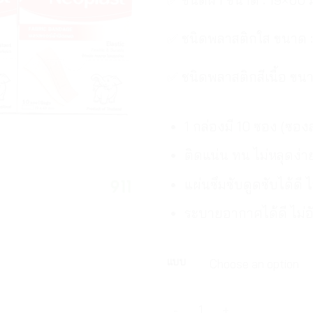
✅ ชนิดพลาสติกใส ขนาด :
✅ ชนิดพลาสติกสีเนื้อ ขนา
1 กล่องมี 10 ซอง (ซองล
ติดแน่น ทน ไม่หลุดง่า
แผ่นซึมซับดูดซับได้ดี 
ระบายอากาศได้ดี ไม่อั
แบบ
3เอ็ม นีโอพลาสท์ พลาสเตอร