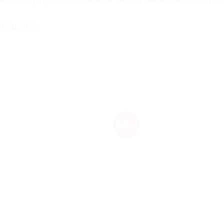
่เกิน 30 ํc
Sale!