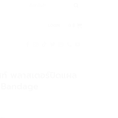
Search
for:
LOGIN
0
฿
สท์ พลาสเตอร์ปิดแผล
 Bandage
มม.