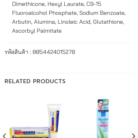
Dimethicone, Hexyl Laurate, C9-15
Fluoroalcohol Phosphate, Sodium Benzoate,
Arbutin, Alumina, Linoleic Acid, Glutathione,
Ascorbyl Palmitate
รหัสสินค้า : 8854424015278
RELATED PRODUCTS