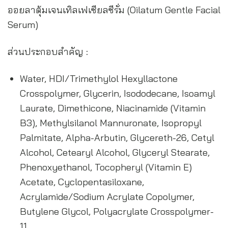
ออยลาตุ้มเจนเทิลเฟเซียลซีรั่ม (Oilatum Gentle Facial
Serum)
ส่วนประกอบสำคัญ :
Water, HDI/Trimethylol Hexyllactone
Crosspolymer, Glycerin, Isododecane, Isoamyl
Laurate, Dimethicone, Niacinamide (Vitamin
B3), Methylsilanol Mannuronate, Isopropyl
Palmitate, Alpha-Arbutin, Glycereth-26, Cetyl
Alcohol, Cetearyl Alcohol, Glyceryl Stearate,
Phenoxyethanol, Tocopheryl (Vitamin E)
Acetate, Cyclopentasiloxane,
Acrylamide/Sodium Acrylate Copolymer,
Butylene Glycol, Polyacrylate Crosspolymer-
11,