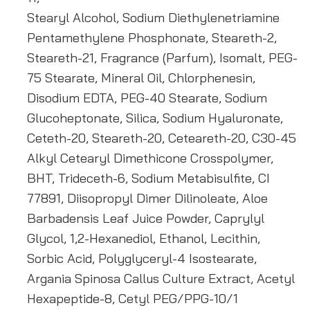
Stearyl Alcohol, Sodium Diethylenetriamine
Pentamethylene Phosphonate, Steareth-2,
Steareth-21, Fragrance (Parfum), Isomalt, PEG-
75 Stearate, Mineral Oil, Chlorphenesin,
Disodium EDTA, PEG-40 Stearate, Sodium
Glucoheptonate, Silica, Sodium Hyaluronate,
Ceteth-20, Steareth-20, Ceteareth-20, C30-45
Alkyl Cetearyl Dimethicone Crosspolymer,
BHT, Trideceth-6, Sodium Metabisulfite, CI
77891, Diisopropyl Dimer Dilinoleate, Aloe
Barbadensis Leaf Juice Powder, Caprylyl
Glycol, 1,2-Hexanediol, Ethanol, Lecithin,
Sorbic Acid, Polyglyceryl-4 Isostearate,
Argania Spinosa Callus Culture Extract, Acetyl
Hexapeptide-8, Cetyl PEG/PPG-10/1