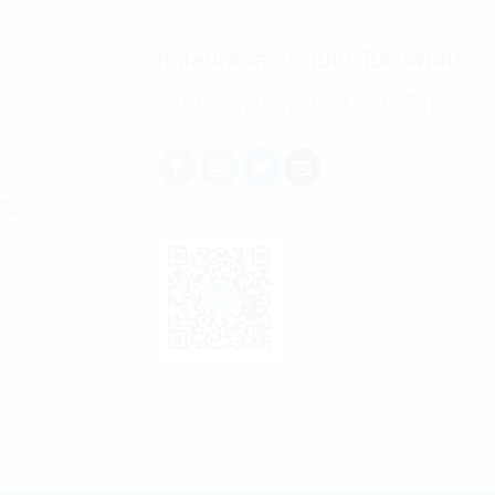
ทักไลน์เพื่อสอบถามโปรโมชั่นพิเศษ
@911Drugstore (มี @ ข้างหน้า)
วัน
l.com
E