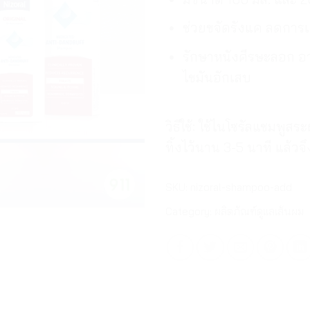
ช่วยขจัดรังแค ลดการเ
รักษาหนังศีรษะลอก อา
ไขมันอักเสบ
วิธีใช้: ใช้ไนโซรัลแชมพูส
ทิ้งไว้นาน 3-5 นาที แล้วจ
SKU:
nizoral-shampoo-add
Category:
ผลิตภัณฑ์ดูแลเส้นผม