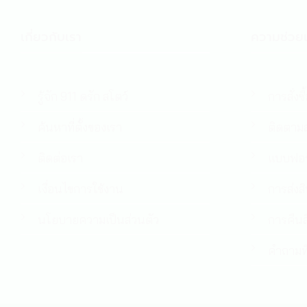
เกี่ยวกับเรา
ความช่วยเ
รู้จัก 911 ดรัก สโตว์
การสั่งซื
ค้นหาที่ตั้งของเรา
ติดตามส
ติดต่อเรา
แบบฟอร
เงื่อนไขการใช้งาน
การส่งส
นโยบายความเป็นส่วนตัว
การคืนส
คำถามที