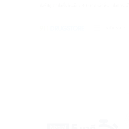
ข้าม
ส่งพัสดุ ค่าส่งเริ่มต้นเพียง 40 บาท เท่านั้น !! ส่ง
ไป
ยัง
หน้าแรก
เนื้อหา