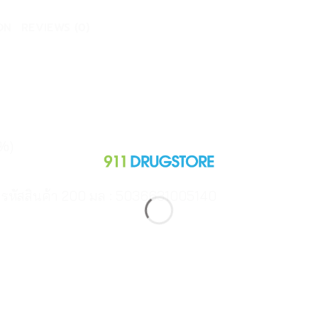
ON
REVIEWS (0)
%)
| รหัสสินค้า 200 มล : 5036631005140