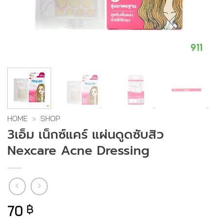
HOME
»
SHOP
3เอ็ม เน็กซ์แคร์ แผ่นดูดซับสิว
Nexcare Acne Dressing
70
฿