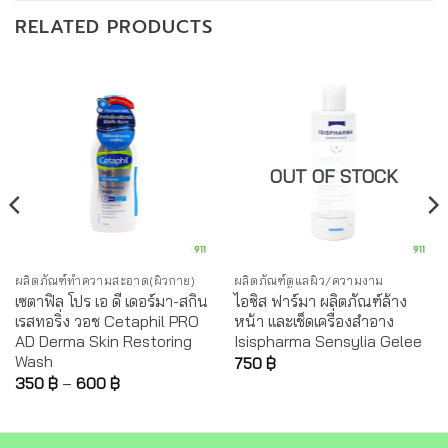
RELATED PRODUCTS
OUT OF STOCK
ผลิตภัณฑ์ทำความสะอาด(ผิวกาย)
ผลิตภัณฑ์ดูแลผิว/ความงาม
เซตาฟิล โปร เอ ดี เดอร์มา-สกิน
ไอซิส ฟาร์มา ผลิตภัณฑ์ล้าง
เรสทอริ่ง วอช Cetaphil PRO
หน้า และเช็ดเครื่องสำอาง
AD Derma Skin Restoring
Isispharma Sensylia Gelee
Wash
750
฿
350
฿
–
600
฿