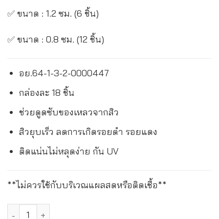
✅ ขนาด : 1.2 ซม. (6 ชิ้น)
✅ ขนาด : 0.8 ซม. (12 ชิ้น)
อย.64-1-3-2-0000447
กล่องละ 18 ชิ้น
ช่วยดูดซับของเหลวจากสิว
สิวยุบเร็ว ลดการเกิดรอยดำ รอยแดง
ติดแน่นไม่หลุดง่าย กัน UV
**ไม่ควรใช้กับบริเวณแผลสดหรือติดเชื้อ**
3เอ็ม เน็กซ์แคร์ แผ่นดูดซับสิว Nexcare Acne Dressing quantity
Alternative: