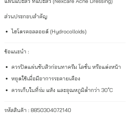
แผ่นแปะสิว ที่แปะสิว (Nexcare Acne Dressing)
ส่วนประกอบสำคัญ
ไฮโดรคอลลอยด์ (Hydrocolloids)
ข้อแนะนำ :
ควรปิดแผ่นซับสิวก่อนทาครีม โลชั่น หรือแต่งหน้า
หยุดใช้เมื่อมีอาการระคายเคือง
ควรเก็บในที่ร่ม แห้ง และอุณหภูมิต่ำกว่า 30 ํC
รหัสสินค้า : 8850304072140