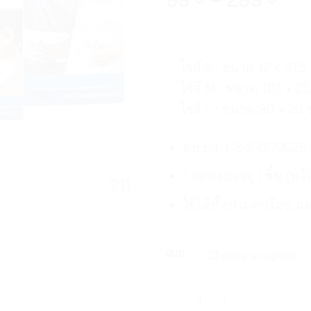
✅ ไซส์ S : ขนาด 12 x 10.5
✅ ไซส์ M : ขนาด 10.1 x 25
✅ ไซส์ L : ขนาด 30 x 20 
อย.64-1-3-2-000026
1 กล่องบรรจุ 1 ชิ้น (พร้
ใช้ได้ทั้งประคบร้อน 
แบบ
[มีโปรโมชั่น] 3เอ็ม เน็กซ์แ