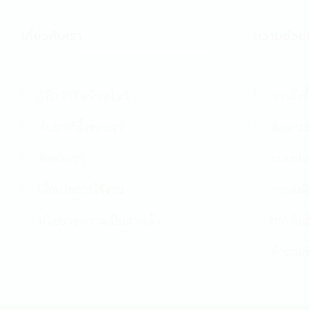
เกี่ยวกับเรา
ความช่วยเ
รู้จัก 911 ดรัก สโตว์
การสั่งซื
ค้นหาที่ตั้งของเรา
ติดตามส
ติดต่อเรา
แบบฟอร
เงื่อนไขการใช้งาน
การส่งส
นโยบายความเป็นส่วนตัว
การคืนส
คำถามที