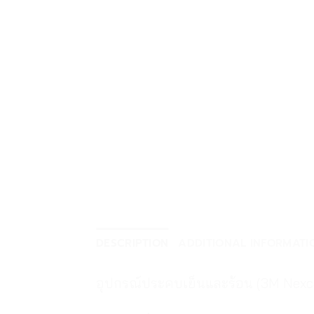
DESCRIPTION
ADDITIONAL INFORMATI
อุปกรณ์ประคบเย็นและร้อน (3M Nexca