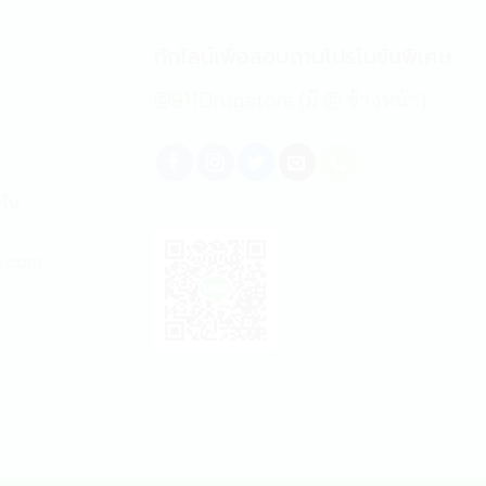
ทักไลน์เพื่อสอบถามโปรโมชั่นพิเศษ
@911Drugstore (มี @ ข้างหน้า)
วัน
l.com
E