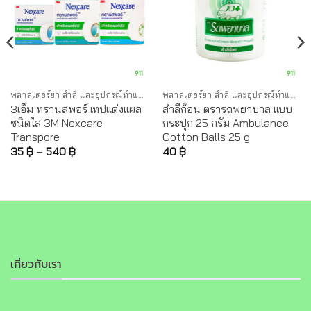
พลาสเตอร์ยา สำลี และอุปกรณ์ทำแผล
พลาสเตอร์ยา สำลี และอุปกรณ์ทำแผล
3เอ็ม ทรานสพอร์ เทปแต่งแผล
สำลีก้อน ตรารถพยาบาล แบบ
ชนิดใส 3M Nexcare
กระปุก 25 กรัม Ambulance
Transpore
Cotton Balls 25 g
35
฿
–
540
฿
40
฿
เกี่ยวกับเรา