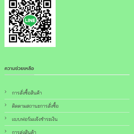
ความช่วยเหลือ
การสั่งซื้อสินค้า
ติดตามสถานะการสั่งซื้อ
แบบฟอร์มแจ้งชำระเงิน
การส่งสินค้า