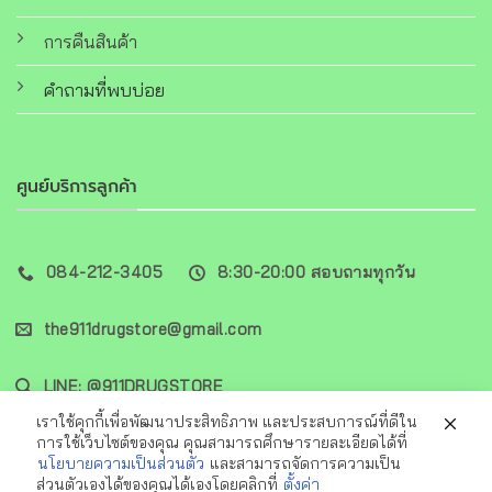
การคืนสินค้า
คำถามที่พบบ่อย
ศูนย์บริการลูกค้า
084-212-3405
8:30-20:00 สอบถามทุกวัน
the911drugstore@gmail.com
LINE: @911DRUGSTORE
เราใช้คุกกี้เพื่อพัฒนาประสิทธิภาพ และประสบการณ์ที่ดีใน
การใช้เว็บไซต์ของคุณ คุณสามารถศึกษารายละเอียดได้ที่
นโยบายความเป็นส่วนตัว
และสามารถจัดการความเป็น
ส่วนตัวเองได้ของคุณได้เองโดยคลิกที่
ตั้งค่า