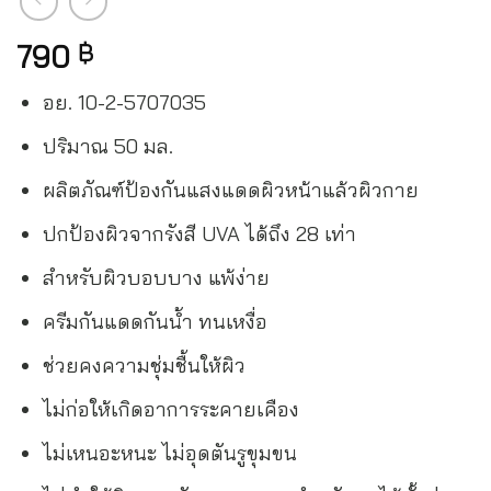
790
฿
อย. 10-2-5707035
ปริมาณ 50 มล.
ผลิตภัณฑ์ป้องกันแสงแดดผิวหน้าแล้วผิวกาย
ปกป้องผิวจากรังสี UVA ได้ถึง 28 เท่า
สำหรับผิวบอบบาง แพ้ง่าย
ครีมกันแดดกันน้ำ ทนเหงื่อ
ช่วยคงความชุ่มชื้นให้ผิว
ไม่ก่อให้เกิดอาการระคายเคือง
ไม่เหนอะหนะ ไม่อุดตันรูขุมขน