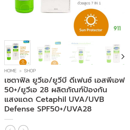
HOME
»
SHOP
เซตาฟิล ยูวีเอ/ยูวีบี ดีเฟนซ์ เอสพีเอฟ
50+/ยูวีเอ 28 ผลิตภัณฑ์ป้องกัน
แสงแดด Cetaphil UVA/UVB
Defense SPF50+/UVA28