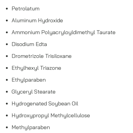
Petrolatum
Aluminum Hydroxide
Ammonium Polyacryloyldimethyl Taurate
Disodium Edta
Drometrizole Trisiloxane
Ethylhexyl Triazone
Ethylparaben
Glyceryl Stearate
Hydrogenated Soybean Oil
Hydroxypropyl Methylcellulose
Methylparaben