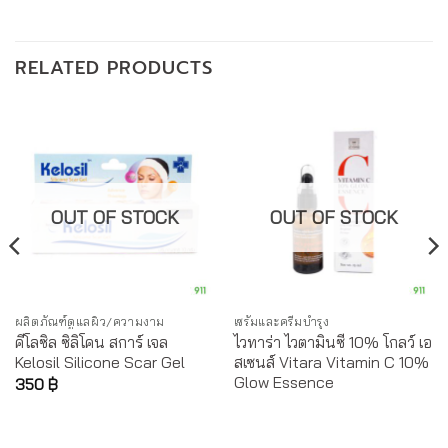
RELATED PRODUCTS
OUT OF STOCK
OUT OF STOCK
ผลิตภัณฑ์ดูแลผิว/ความงาม
เซรั่มและครีมบำรุง
คีโลซิล ซิลิโคน สการ์ เจล
ไวทาร่า ไวตามินซี 10% โกลว์ เอ
Kelosil Silicone Scar Gel
สเซนส์ Vitara Vitamin C 10%
Glow Essence
350
฿