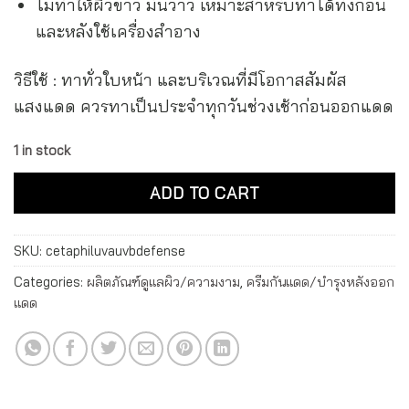
ไม่ทำให้ผิวขาว มันวาว เหมาะสำหรับทาได้ทั้งก่อน
และหลังใช้เครื่องสำอาง
วิธีใช้ : ทาทั่วใบหน้า และบริเวณที่มีโอกาสสัมผัส
แสงแดด ควรทาเป็นประจำทุกวันช่วงเช้าก่อนออกแดด
1 in stock
Alternative:
ADD TO CART
SKU:
cetaphiluvauvbdefense
Categories:
ผลิตภัณฑ์ดูแลผิว/ความงาม
,
ครีมกันแดด/บำรุงหลังออก
แดด