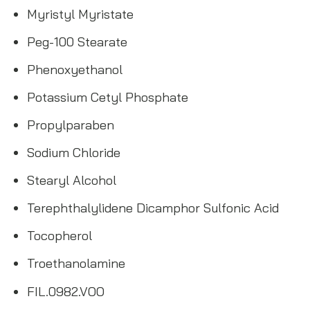
Myristyl Myristate
Peg-100 Stearate
Phenoxyethanol
Potassium Cetyl Phosphate
Propylparaben
Sodium Chloride
Stearyl Alcohol
Terephthalylidene Dicamphor Sulfonic Acid
Tocopherol
Troethanolamine
FIL.0982.VOO