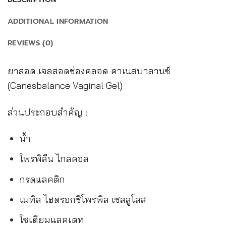
ADDITIONAL INFORMATION
REVIEWS (0)
ยาสอด เจลสอดช่องคลอด คาเนสบาลานซ์
(Canesbalance Vaginal Gel)
ส่วนประกอบสำคัญ :
น้ำ
โพรพิลีน ไกลคอล
กรดแลคติก
เมทิล ไฮดรอกซีโพรพิล เซลลูโลส
โซเดียมแลคเตท