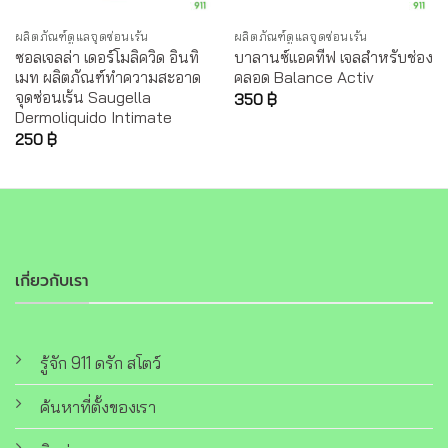
ผลิตภัณฑ์ดูแลจุดซ่อนเร้น
ผลิตภัณฑ์ดูแลจุดซ่อนเร้น
ซอลเจลล่า เดอร์โมลิควิด อินทิ
บาลานซ์แอคทีฟ เจลสำหรับช่อง
เมท ผลิตภัณฑ์ทำความสะอาด
คลอด Balance Activ
จุดซ่อนเร้น Saugella
350
฿
Dermoliquido Intimate
250
฿
เกี่ยวกับเรา
รู้จัก 911 ดรัก สโตว์
ค้นหาที่ตั้งของเรา