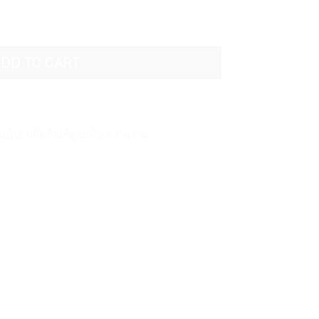
ผลิตภัณฑ์ทำความสะอาดจุดซ่อนเร้น Saugella Poligyn Intimate 
DD TO CART
นเร้น
,
ผลิตภัณฑ์ดูแลผิว/ความงาม