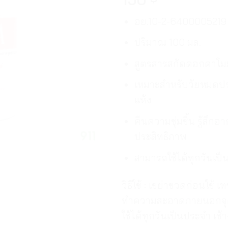
อย.10-2-6400005219
ปริมาณ 100 มล.
สูตรสารสกัดดอกคาโม
เหมาะสำหรับวัยหมดประ
แห้ง
คืนความชุ่มชื้น รู้สึ
ประสิทธิภาพ
สามารถใช้ได้ทุกวันเป
วิธีใช้ : เขย่าขวดก่อนใช้
ทำความสะอาดภายนอกจุดซ
ใช้ได้ทุกวันเป็นประจำ เช้า