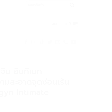
Search
for:
LOGIN
0
฿
จิน อินทิเมท
ามสะอาดจุดซ่อนเร้น
igyn Intimate