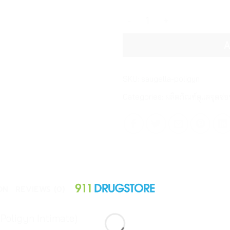
ซอลเจลล่า โพลิจิน อินทิเมท 
A
SKU:
saugella-poligyn
Categories:
ผลิตภัณฑ์ดูแลจุดซ่อ
ON
REVIEWS (0)
 Poligyn Intimate)