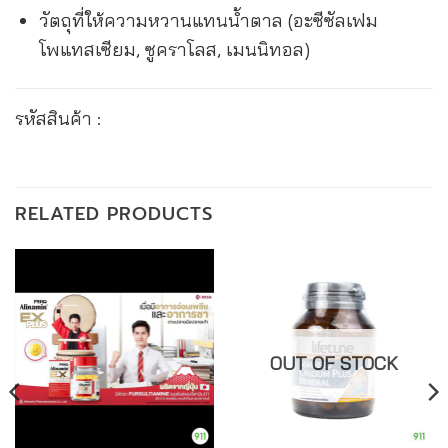
วัตถุที่ให้ความหวานแทนน้ำตาล (อะซีซัลเฟม
โพแทสเซียม, ซูคราโลส, เมนนิทอล)
รหัสสินค้า :
RELATED PRODUCTS
OUT OF STOCK