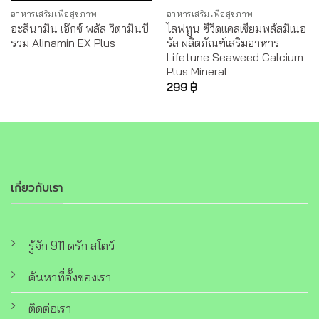
อาหารเสริมเพื่อสุขภาพ
อาหารเสริมเพื่อสุขภาพ
อะลินามิน เอ๊กซ์ พลัส วิตามินบี
ไลฟทูน ซีวีดแคลเซียมพลัสมิเนอ
รวม Alinamin EX Plus
รัล ผลิตภัณฑ์เสริมอาหาร
Lifetune Seaweed Calcium
Plus Mineral
299
฿
เกี่ยวกับเรา
รู้จัก 911 ดรัก สโตว์
ค้นหาที่ตั้งของเรา
ติดต่อเรา