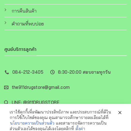
การคืนสินค้า
คำถามที่พบบ่อย
ศูนย์บริการลูกค้า
084-212-3405
8:30-20:00 สอบถามทุกวัน
the911drugstore@gmail.com
LINE: @911DRUGSTORE
เราใช้คุกกี้เพื่อพัฒนาประสิทธิภาพ และประสบการณ์ที่ดีใน
การใช้เว็บไซต์ของคุณ คุณสามารถศึกษารายละเอียดได้ที่
นโยบายความเป็นส่วนตัว
และสามารถจัดการความเป็น
ส่วนตัวเองได้ของคุณได้เองโดยคลิกที่
ตั้งค่า