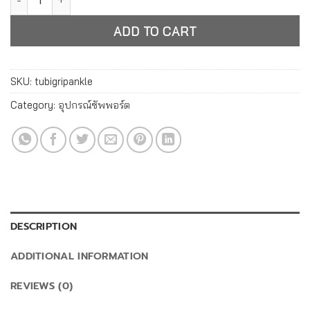
ADD TO CART
SKU:
tubigripankle
Category:
อุปกรณ์ซัพพอร์ต
DESCRIPTION
ADDITIONAL INFORMATION
REVIEWS (0)