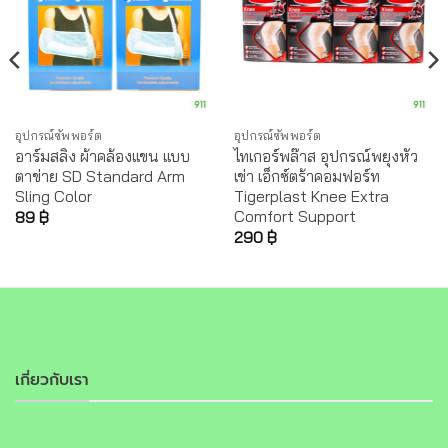
อุปกรณ์ซัพพอร์ต
อุปกรณ์ซัพพอร์ต
อาร์มสลิง ผ้าคล้องแขน แบบ
ไทเกอร์พล๊าส อุปกรณ์พยุงหัว
ตาข่าย SD Standard Arm
เข่า เอ็กซ์ตร้าคอมฟอร์ท
Sling Color
Tigerplast Knee Extra
Comfort Support
89
฿
290
฿
เกี่ยวกับเรา