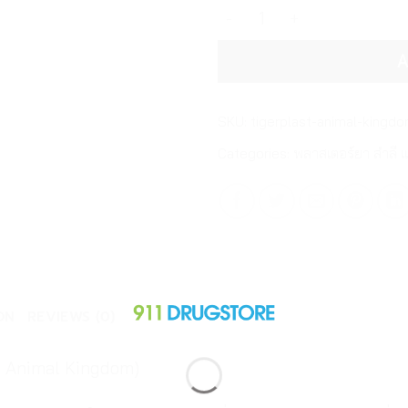
ไทเกอร์พล๊าส สัตว์ป่าน่ารัก
A
SKU:
tigerplast-animal-kingd
Categories:
พลาสเตอร์ยา สำลี 
ON
REVIEWS (0)
st Animal Kingdom)