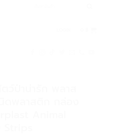
Search
for:
LOGIN
0
฿
ัตว์ป่าน่ารัก พลาส
นิดพลาสติก กล่อง
erplast Animal
 Strips