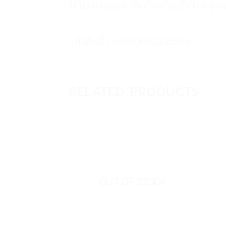
ใช้ปิดบาดแผล เพื่อป้องกันเชื้อโรค ท
รหัสสินค้า : 8850672335045
RELATED PRODUCTS
OUT OF STOCK