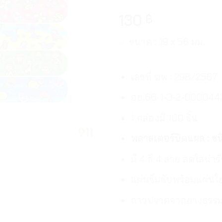
130
฿
✅ ขนาด : 19 x 56 มม.
เลขที่ ฆพ : 298/2567
อย.66-1-3-2-000044
1 กล่องมี 100 ชิ้น
พลาสเตอร์ปิดแผล : ช
มี 4 สี 4 ลาย สดใสน่าร
แผ่นซึมซับพร้อมแผ่นใ
กาวปราศจากยางธรรม