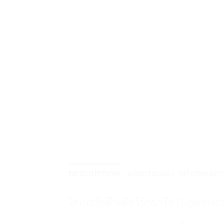
DESCRIPTION
ADDITIONAL INFORMATI
ไทเกอร์พล๊าสสัตว์ป่าน่ารัก (Tigerpla