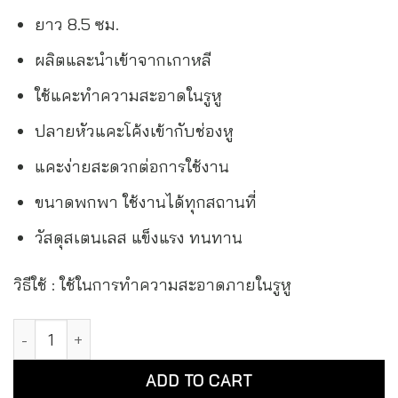
ยาว 8.5 ซม.
ผลิตและนำเข้าจากเกาหลี
ใช้แคะทำความสะอาดในรูหู
ปลายหัวแคะโค้งเข้ากับช่องหู
แคะง่ายสะดวกต่อการใช้งาน
ขนาดพกพา ใช้งานได้ทุกสถานที่
วัสดุสเตนเลส แข็งแรง ทนทาน
วิธีใช้ : ใช้ในการทำความสะอาดภายในรูหู
777 ที่แคะหู ไม้แคะหู ยี่ห้อ Three Seven Manicure Kit Ear Pick
Alternative:
ADD TO CART