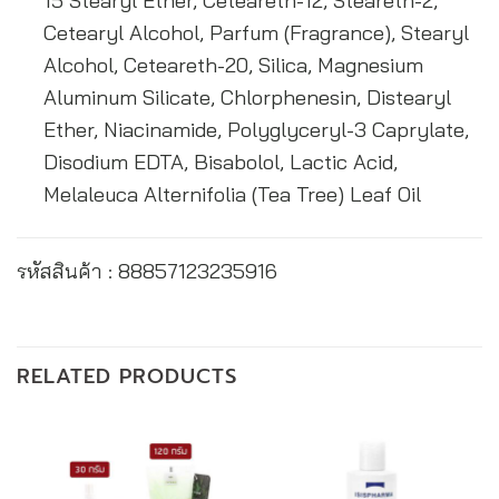
15 Stearyl Ether, Ceteareth-12, Steareth-2,
Cetearyl Alcohol, Parfum (Fragrance), Stearyl
Alcohol, Ceteareth-20, Silica, Magnesium
Aluminum Silicate, Chlorphenesin, Distearyl
Ether, Niacinamide, Polyglyceryl-3 Caprylate,
Disodium EDTA, Bisabolol, Lactic Acid,
Melaleuca Alternifolia (Tea Tree) Leaf Oil
รหัสสินค้า : 88857123235916
RELATED PRODUCTS