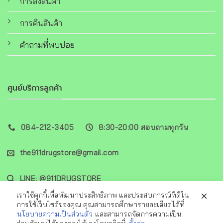
การส่งสินค้า
การคืนสินค้า
คำถามที่พบบ่อย
ศูนย์บริการลูกค้า
084-212-3405
8:30-20:00 สอบถามทุกวัน
the911drugstore@gmail.com
LINE: @911DRUGSTORE
เราใช้คุกกี้เพื่อพัฒนาประสิทธิภาพ และประสบการณ์ที่ดีใน
การใช้เว็บไซต์ของคุณ คุณสามารถศึกษารายละเอียดได้ที่
นโยบายความเป็นส่วนตัว
และสามารถจัดการความเป็น