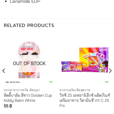
Ceramide EOP
RELATED PRODUCTS
OUT OF STOCK
บรรเทาอาการหวัด คัดจมูก
อาหารเสริมเพื่อสุขภาพ
คิดดี้บาล์ม สีขาว Golden Cup
วิทซี 25 เอฟอาร์เอ็กซ์ ผลิตภัณฑ์
Kiddy Balm White
เสริมอาหาร วิตามินซี Vit C 25
Frx
55
฿