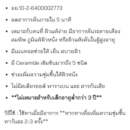
อย.10-2-6400002773
ลดอาการคันภายใน 5 นาที
เหมาะกับคนที่ ผิวแพ้ง่าย มีอาการคันระคายเคือง
ลมพิษ ภูมิแพ้ผิวหนัง หรือผิวแห้งคันในผู้สูงอายุ
มีเมนทอลช่วยให้ เย็น สบายผิว
มี Ceramide เข้มข้นมากถึง 5 ชนิด
ช่วยเพิ่มความชุ่มชื้นให้ผิวหนัง
ไม่มีสเตียรอยด์ พาราเบน และ สารกันเสีย
**ไม่เหมาะสำหรับเด็กอายุต่ำกว่า 3 ปี**
วิธีใช้ : ใช้ทาเมื่อมีอาการ **หากทาเพื่อเพิ่มความชุ่มชื้น
ทาวันละ 2-3 ครั้ง**