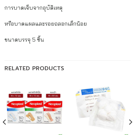
การบาดเจ็บจากอุบัติเหตุ
หรือบาดแผลและรอยถลอกเล็กน้อย
ขนาดบรรจุ 5 ชิ้น
RELATED PRODUCTS