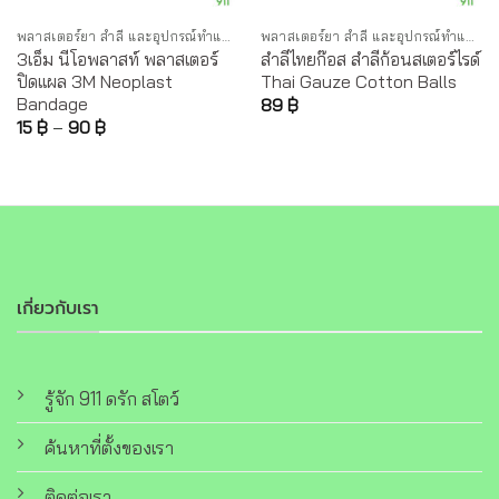
พลาสเตอร์ยา สำลี และอุปกรณ์ทำแผล
พลาสเตอร์ยา สำลี และอุปกรณ์ทำแผล
3เอ็ม นีโอพลาสท์ พลาสเตอร์
สำลีไทยก๊อส สำลีก้อนสเตอร์ไรด์
ปิดแผล 3M Neoplast
Thai Gauze Cotton Balls
Bandage
89
฿
15
฿
–
90
฿
เกี่ยวกับเรา
รู้จัก 911 ดรัก สโตว์
ค้นหาที่ตั้งของเรา
ติดต่อเรา