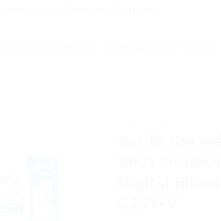
ด่วน เก็บเงินปลายทาง ทัก @911drugstore (มี@ด้วยนะครับ)
บริการของเรา
สินค้าทั้งหมด
เกี่ยวกับเรา
ติดต่อเรา
บทความ
HOME
»
SHOP
เอส โอ เอส พล
โลหิต ระบบอัต
Digital Blood
C23Y-V