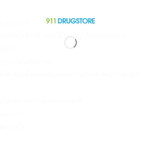
กต่อการใช้
ดความดันโลหิตที่ต้นแขนได้อย่างถูกต้องและรวดเร็ว
่มเดียว
าความดันโลหิตค่าบน
ติได้พร้อมทั้งแสดงสัญลักษณ์ เมื่อมีการเต้นหัวใจผิดปกต
ดหยุ่นอายุการทำงานของแบตเตอรี่
นค่าง่าย
ต 3 ครั้ง