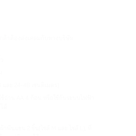
ูกค้าต้องส่งเคลมกับทางบริษัท
้ว
ม
6 และ 24-48 เซนติเมตร)
้ถ่าน AA 4 ก้อน หรือใช้กับระบบไฟฟ้า
ได้
ผ้าพันแขน 2 ชิ้น(ไซส์ M และ ไซส์ L), ที่