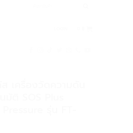
Search
for:
LOGIN
0
฿
ัส เครื่องวัดความดัน
โนมัติ SOS Plus
 Pressure รุ่น FT-