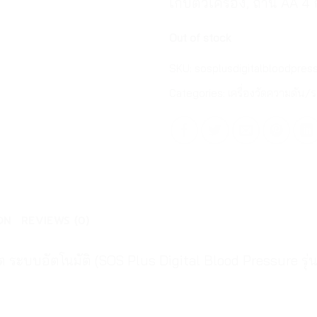
เก็บตัวเครื่อง, ถ่าน AA 4 
Out of stock
SKU:
sosplusdigitalbloodpres
Categories:
เครื่องวัดความดัน/
ON
REVIEWS (0)
ต ระบบอัตโนมัติ (SOS Plus Digital Blood Pressure รุ่