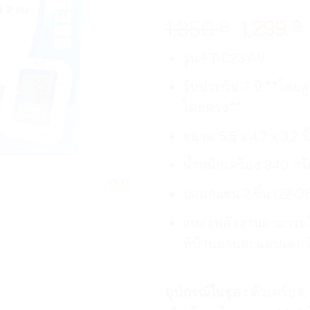
1,350
1,299
฿
฿
รุ่น FT-C23Y-V
รับประกัน 7 ปี **โดยล
โดยตรง**
ขนาด 5.5 x 4.7 x 3.2 นิ
น้ำหนักเครื่อง 340 กรั
ปลอกแขน 2 ชิ้น (22-3
แหล่งพลังงานสามารถใช
ที่บ้านผ่านอะแดปเตอร์
อุปกรณ์ในชุด :
ตัวเครื่อง, 