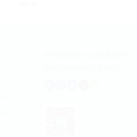
1,490
฿
ทักไลน์เพื่อสอบถามโปรโมชั่นพิเศษ
@911Drugstore (มี @ ข้างหน้า)
วัน
l.com
E