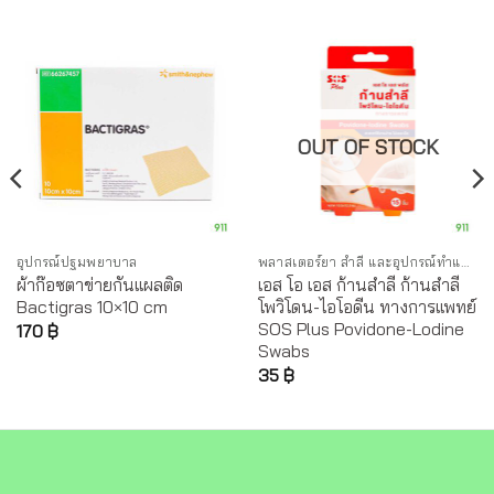
OUT OF STOCK
อุปกรณ์ปฐมพยาบาล
พลาสเตอร์ยา สำลี และอุปกรณ์ทำแผล
ผ้าก๊อซตาข่ายกันแผลติด
เอส โอ เอส ก้านสำลี ก้านสำลี
Bactigras 10×10 cm
โพวิโดน-ไอโอดีน ทางการแพทย์
SOS Plus Povidone-Lodine
170
฿
Swabs
35
฿