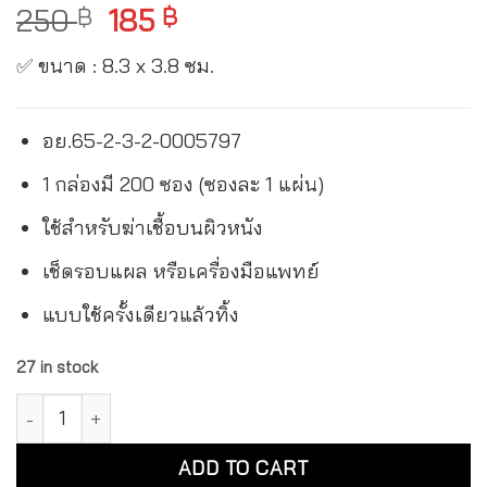
250
185
฿
฿
✅ ขนาด : 8.3 x 3.8 ซม.
อย.65-2-3-2-0005797
1 กล่องมี 200 ซอง (ซองละ 1 แผ่น)
ใช้สำหรับฆ่าเชื้อบนผิวหนัง
เช็ดรอบแผล หรือเครื่องมือแพทย์
แบบใช้ครั้งเดียวแล้วทิ้ง
27 in stock
เอส โอ เอส พลัส แผ่นแอลกอฮอล์ทางการแพทย์ SOS Plus Alcoho
Alternative:
ADD TO CART