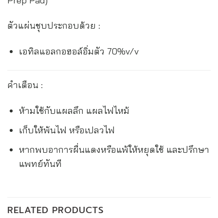
Prep Pad)
ตัวแผ่นชุบประกอบด้วย :
เอทิลแอลกอฮอล์อิ่มตัว 70%v/v
คำเตือน :
ห้ามใช้กับแผลลึก แผลไฟไหม้
เก็บให้พ้นไฟ หรือเปลวไฟ
หากพบอาการผื่นแดงหรือแพ้ให้หยุดใช้ และปรึกษา
แพทย์ทันที
RELATED PRODUCTS