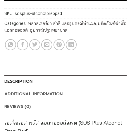
SKU:
sosplus-alcoholpreppad
Categories:
พลาสเตอร์ยา สำลี และอุปกรณ์ทำแผล
,
ผลิตภัณฑ์ฆ่าเชื้อ
แอลกอฮอลล์
,
อุปกรณ์ปฐมพยาบาล
DESCRIPTION
ADDITIONAL INFORMATION
REVIEWS (0)
เอสโอเอส พลัส แอลกอฮอล์แพด (SOS Plus Alcohol