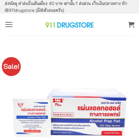
ส่งพัสดุ ค่าส่งเริ่มต้นเพียง 40 บาท เท่านั้น !! ส่งด่วน เก็บเงินปลายทาง ทัก
ข้าม
@911drugstore (มี@ด้วยนะครับ)
ไป
ยัง
เนื้อหา
Sale!