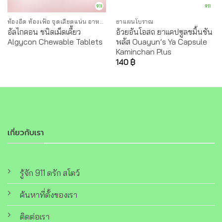
ท้องอืด ท้องเฟ้อ จุดเสียดแน่น อาหารไม่ย่อย
ยาแผนโบราณ
อัลไกคอน ชนิดเม็ดเคี้ยว
อ้วยอันโอสถ ยาแคปซูลขมิ้นชัน
Algycon Chewable Tablets
พลัส Ouayun’s Ya Capsule
Kaminchan Plus
140
฿
เกี่ยวกับเรา
รู้จัก 911 ดรัก สโตว์
ค้นหาที่ตั้งของเรา
ติดต่อเรา