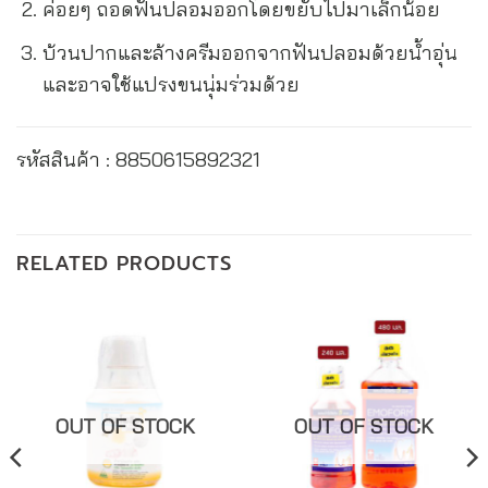
ค่อยๆ ถอดฟันปลอมออกโดยขยับไปมาเล็กน้อย
บ้วนปากและล้างครีมออกจากฟันปลอมด้วยน้ำอุ่น
และอาจใช้แปรงขนนุ่มร่วมด้วย
รหัสสินค้า : 8850615892321
RELATED PRODUCTS
OUT OF STOCK
OUT OF STOCK