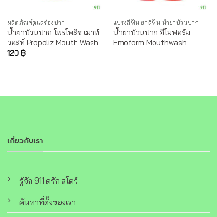
ผลิตภัณฑ์ดูแลช่องปาก
แปรงสีฟัน ยาสีฟัน น้ำยาบ้วนปาก
น้ำยาบ้วนปาก โพรโพลิซ เมาท์
น้ำยาบ้วนปาก อีโมฟอร์ม
วอสท์ Propoliz Mouth Wash
Emoform Mouthwash
120
฿
เกี่ยวกับเรา
รู้จัก 911 ดรัก สโตว์
ค้นหาที่ตั้งของเรา