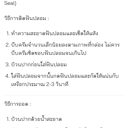
Seal)
วิธีการติดฟันปลอม :
ทำความสะอาดฟันปลอมและเช็ดให้แห้ง
บีบครีมจำนวนเล็กน้อยลงตามภาพที่กล่อง ไม่ควร
บีบครีมชิดขอบฟันปลอมจนเกินไป
บ้วนปากก่อนใส่ฟันปลอม
ใส่ฟันปลอมจากนั้นกดฟันปลอมและกัดให้แน่นกับ
เหงือกประมาณ 2-3 วินาที
วิธีการถอด :
บ้วนปากด้วยน้ำสะอาด