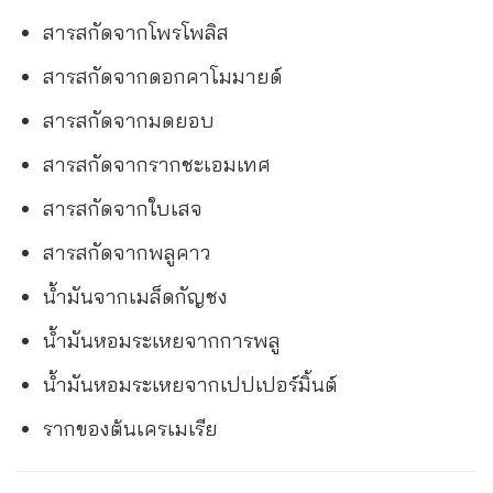
สารสกัดจากโพรโพลิส
สารสกัดจากดอกคาโมมายด์
สารสกัดจากมดยอบ
สารสกัดจากรากชะเอมเทศ
สารสกัดจากใบเสจ
สารสกัดจากพลูคาว
น้ำมันจากเมล็ดกัญชง
น้ำมันหอมระเหยจากการพลู
น้ำมันหอมระเหยจากเปปเปอร์มิ้นต์
รากของต้นเครเมเรีย