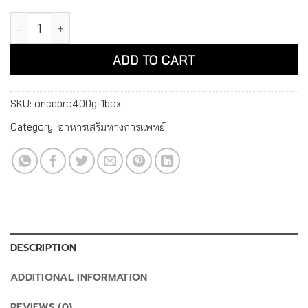
[ยกลัง 12 กระป๋อง] โอซูก้า วันซ์ โปร 400 กรัม อาหารเสริมทาง
Alternative:
ADD TO CART
SKU:
oncepro400g-1box
Category:
อาหารเสริมทางการแพทย์
DESCRIPTION
ADDITIONAL INFORMATION
REVIEWS (0)