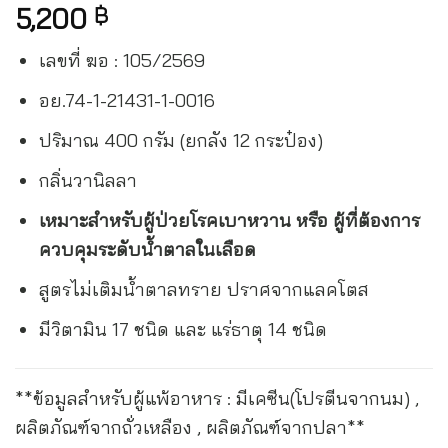
5,200
฿
เลขที่ ฆอ : 105/2569
อย.74-1-21431-1-0016
ปริมาณ 400 กรัม (ยกลัง 12 กระป๋อง)
กลิ่นวานิลลา
เหมาะสำหรับผู้ป่วยโรคเบาหวาน หรือ ผู้ที่ต้องการ
ควบคุมระดับน้ำตาลในเลือด
สูตรไม่เติมน้ำตาลทราย ปราศจากแลคโตส
มีวิตามิน 17 ชนิด และ แร่ธาตุ 14 ชนิด
**ข้อมูลสำหรับผู้แพ้อาหาร : มีเคซีน(โปรตีนจากนม) ,
ผลิตภัณฑ์จากถั่วเหลือง , ผลิตภัณฑ์จากปลา**