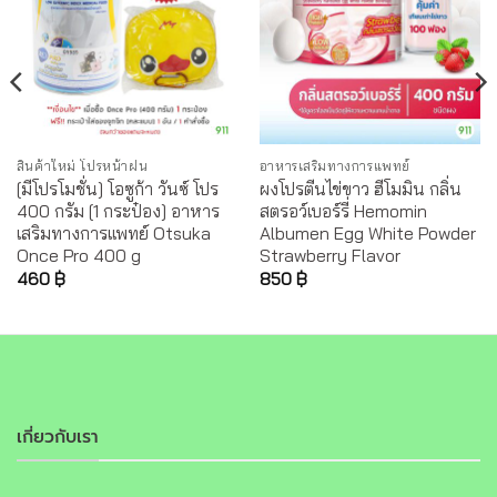
สินค้าใหม่ โปรหน้าฝน
อาหารเสริมทางการแพทย์
[มีโปรโมชั่น] โอซูก้า วันซ์ โปร
ผงโปรตีนไข่ขาว ฮีโมมิน กลิ่น
400 กรัม [1 กระป๋อง] อาหาร
สตรอว์เบอร์รี่ Hemomin
เสริมทางการแพทย์ Otsuka
Albumen Egg White Powder
Once Pro 400 g
Strawberry Flavor
460
฿
850
฿
เกี่ยวกับเรา