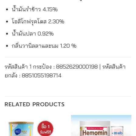
น้ำมันรำข้าว 4.15%
โอลิโกฟรุคโตส 2.30%
น้ำมันปลา 0.92%
กลิ่นวานิลลาและนม 1.20 %
รหัสสินค้า 1 กระป๋อง : 8852629000198 | รหัสสินค้า
ยกลัง : 8851055198714
RELATED PRODUCTS