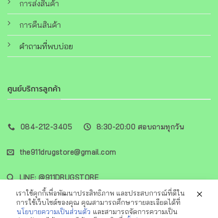
การส่งสินค้า
การคืนสินค้า
คำถามที่พบบ่อย
ศูนย์บริการลูกค้า
084-212-3405
8:30-20:00 สอบถามทุกวัน
the911drugstore@gmail.com
LINE: @911DRUGSTORE
เราใช้คุกกี้เพื่อพัฒนาประสิทธิภาพ และประสบการณ์ที่ดีใน
การใช้เว็บไซต์ของคุณ คุณสามารถศึกษารายละเอียดได้ที่
นโยบายความเป็นส่วนตัว
และสามารถจัดการความเป็น