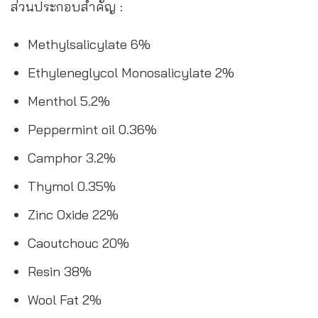
ส่วนประกอบสำคัญ :
Methylsalicylate 6%
Ethyleneglycol Monosalicylate 2%
Menthol 5.2%
Peppermint oil 0.36%
Camphor 3.2%
Thymol 0.35%
Zinc Oxide 22%
Caoutchouc 20%
Resin 38%
Wool Fat 2%