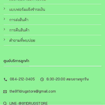
แบบฟอร์มแจ้งชำระเงิน
การส่งสินค้า
การคืนสินค้า
คำถามที่พบบ่อย
ศูนย์บริการลูกค้า
084-212-3405
8:30-20:00 สอบถามทุกวัน
the911drugstore@gmail.com
LINE: @911DRUGSTORE