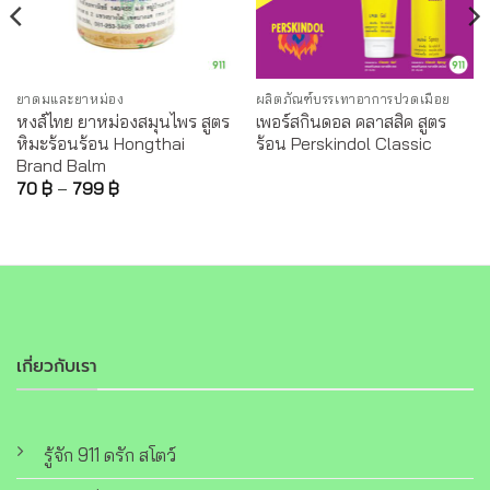
ยาดมและยาหม่อง
ผลิตภัณฑ์บรรเทาอาการปวดเมื่อย
หงส์ไทย ยาหม่องสมุนไพร สูตร
เพอร์สกินดอล คลาสสิค สูตร
หิมะร้อนร้อน Hongthai
ร้อน Perskindol Classic
Brand Balm
70
฿
–
799
฿
เกี่ยวกับเรา
รู้จัก 911 ดรัก สโตว์