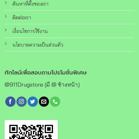
ค้นหาที่ตั้งของเรา
ติดต่อเรา
เงื่อนไขการใช้งาน
นโยบายความเป็นส่วนตัว
ทักไลน์เพื่อสอบถามโปรโมชั่นพิเศษ
@911Drugstore (มี @ ข้างหน้า)