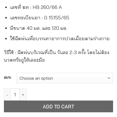
เลขที่ ฆท : HB 260/66 A
เลขทะเบียนยา : G 15155/65
มีขนาด 40 มล. และ 120 มล.
ใช้ฉีดพ่นเพื่อบรรเทาอาการปวดเมื่อยตามร่างกาย
วิธีใช้ : ฉีดพ่นบริเวณที่เป็น วันละ 2-3 ครั้ง โดยไม่ต้อง
นวดหรือถูให้เลอะมือ
Alternative:
แบบ
ยาน้ำสเปรย์บรรเทาปวดเมื่อย ตรามวย Namman Muay Spray qu
ADD TO CART