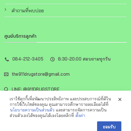
คำถามที่พบบ่อย
ศูนย์บริการลูกค้า
084-212-3405
8:30-20:00 สอบถามทุกวัน
the911drugstore@gmail.com
LINE: @911DRUGSTORE
เราใช้คุกกี้เพื่อพัฒนาประสิทธิภาพ และประสบการณ์ที่ดีใน
การใช้เว็บไซต์ของคุณ คุณสามารถศึกษารายละเอียดได้ที่
นโยบายความเป็นส่วนตัว
และสามารถจัดการความเป็น
ส่วนตัวเองได้ของคุณได้เองโดยคลิกที่
ตั้งค่า
Visa
PayPal
MasterCard
Cash
Alipay
ปรึกษาเภสัชกรตอนนี้เลย
On
ยอมรับ
Copyright 2026 ©
911DRUGSTORE