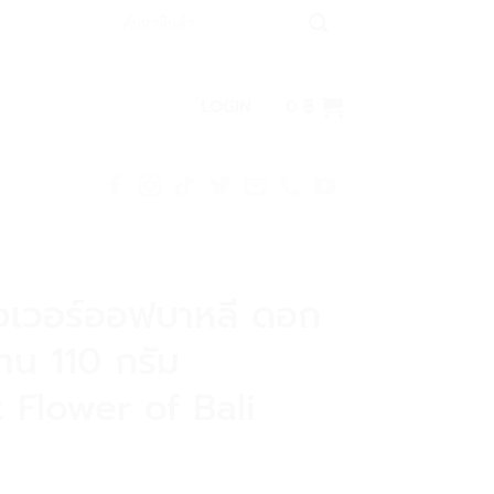
Search
for:
LOGIN
0
฿
วเวอร์ออฟบาหลี ดอก
ทาน 110 กรัม
 Flower of Bali