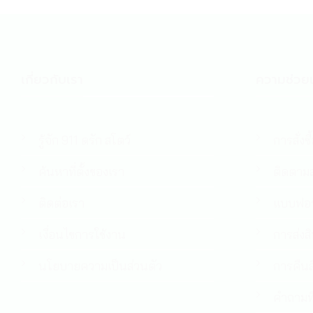
เกี่ยวกับเรา
ความช่วยเ
รู้จัก 911 ดรัก สโตว์
การสั่งซื
ค้นหาที่ตั้งของเรา
ติดตามส
ติดต่อเรา
แบบฟอร
เงื่อนไขการใช้งาน
การส่งส
นโยบายความเป็นส่วนตัว
การคืนส
คำถามที