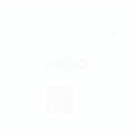
ทักไลน์เพื่อสอบถามโปรโมชั่นพิเศษ
@911Drugstore (มี @ ข้างหน้า)
วัน
l.com
E