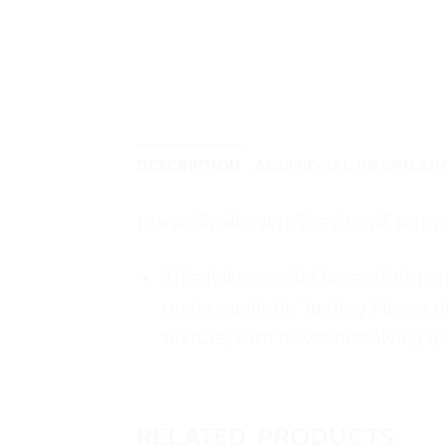
DESCRIPTION
ADDITIONAL INFORMATI
เกษรเกลือฟลาวเวอร์ออฟบาหลี ดอกเกลื
This flaky crystal is carefully c
under sunlight. Tasting Flower o
texture, with flakes dissolving q
RELATED PRODUCTS