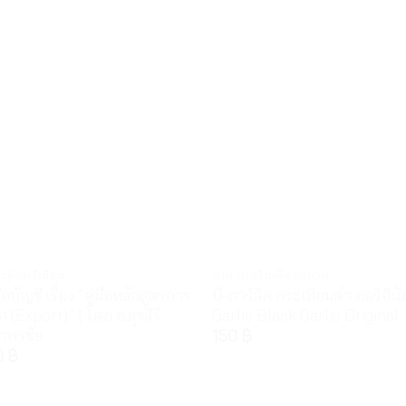
ระดับพรีเมี่ยม
อาหารเสริมเพื่อสุขภาพ
ือบัญชี เรื่อง “คู่มือหลักสูตรการ
บี-การ์ลิค กระเทียมดำ ออริจินั
ก (Export)” | โดย อ.สุขสิรี
Garlic Black Garlic Original
าพรชัย
150
฿
0
฿