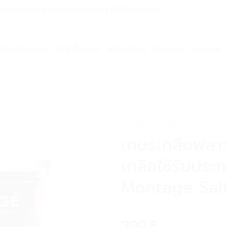
ด่วน เก็บเงินปลายทาง ทัก @911drugstore (มี@ด้วยนะครับ)
บริการของเรา
สินค้าทั้งหมด
เกี่ยวกับเรา
ติดต่อเรา
บทความ
HOME
»
SHOP
เกษรเกลือฟลา
เกลือใช้รับประ
Montage Salt
299
฿