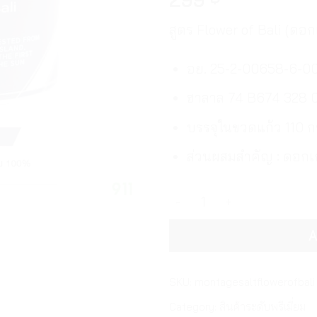
สูตร Flower of Bali (ดอก
อย. 25-2-00658-6-0
ฮาลาล 74 B674 328 
บรรจุในขวดแก้ว 110 ก
ส่วนผสมสำคัญ : ดอกเ
เกษรเกลือฟลาวเวอร์ออฟบาหลี
A
SKU:
montagesaltflowerofbali
Category:
สินค้าระดับพรีเมี่ยม