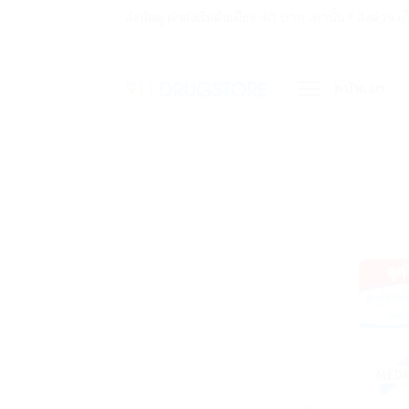
ข้าม
ส่งพัสดุ ค่าส่งเริ่มต้นเพียง 40 บาท เท่านั้น !! ส่ง
ไป
ยัง
หน้าแรก
เนื้อหา