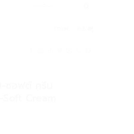
Search
for:
LOGIN
0
฿
ม-ซอฟต์ ครีม
Soft Cream