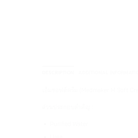
DESCRIPTION
ADDITIONAL INFORMATI
เอ็มซอฟต์ครีม (Medmaker M Soft Cr
ส่วนประกอบสำคัญ :
Purified Water
Urea