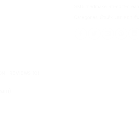
SKU:
medmaker-m-soft-crea
Categories:
ผิวแห้ง แตก ลอก คั
ON
REVIEWS (0)
eam)