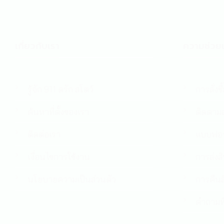
เกี่ยวกับเรา
ความช่วยเ
รู้จัก 911 ดรัก สโตว์
การสั่งซื
ค้นหาที่ตั้งของเรา
ติดตามส
ติดต่อเรา
แบบฟอร
เงื่อนไขการใช้งาน
การส่งส
นโยบายความเป็นส่วนตัว
การคืนส
คำถามที