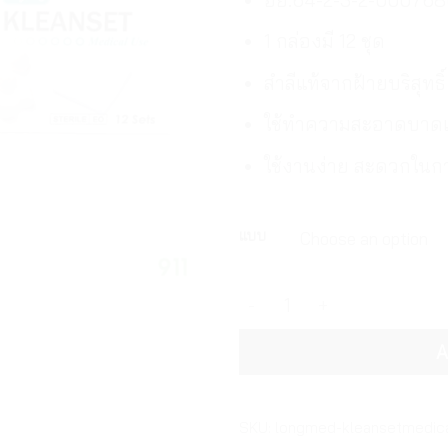
1 กล่องมี 12 ชุด
สำลีแท้จากฝ้ายบริสุทธ
ใช้ทำความสะอาดบาด
ใช้งานง่าย สะดวกใน
แบบ
ลองเมด ชุดทำแผลปลอดเชื้อ 
A
SKU:
longmed-kleansetmedic