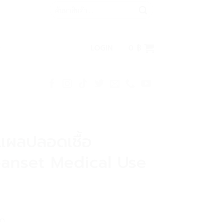
Search
for:
LOGIN
0
฿
แผลปลอดเชื้อ
anset Medical Use
0