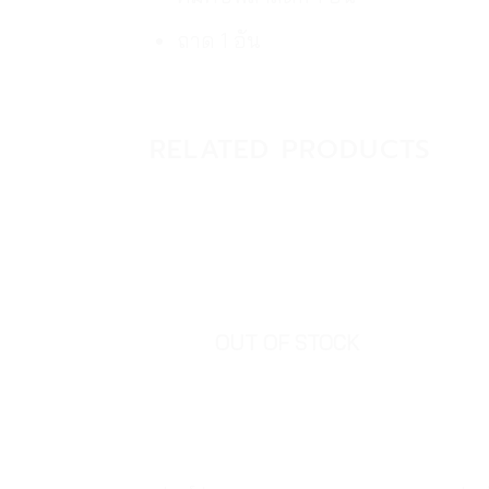
ถาด 1 อัน
RELATED PRODUCTS
OUT OF STOCK