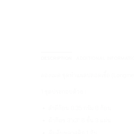
DESCRIPTION
ADDITIONAL INFORMATI
ลองเมด ชุดทำแผลปลอดเชื้อ (Longme
1 ชุดประกอบด้วย :
สำลีก้อน 0.35 กรัม 8 ก้อน
ผ้าก๊อซ 3″x3″ 8 ชั้น 3 แผ่น
คีมคีบพลาสติก 1 อัน