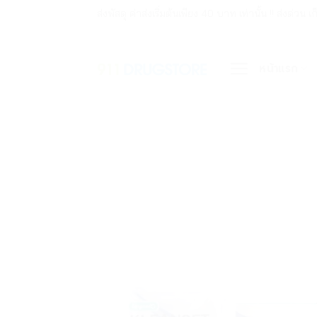
ข้าม
ส่งพัสดุ ค่าส่งเริ่มต้นเพียง 40 บาท เท่านั้น !! ส่ง
ไป
ยัง
หน้าแรก
เนื้อหา